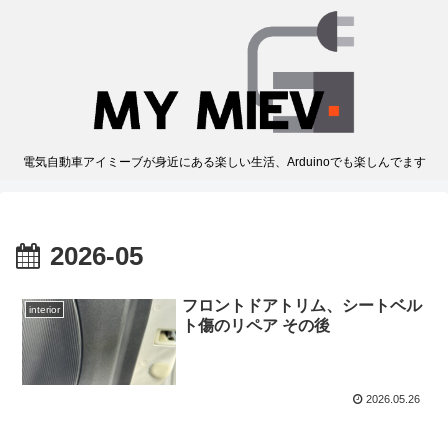
電気自動車アイミーブが身近にある楽しい生活、Arduinoでも楽しんでます
2026-05
フロントドアトリム、シートベル
interior
ト傷のリペア その後
2026.05.26