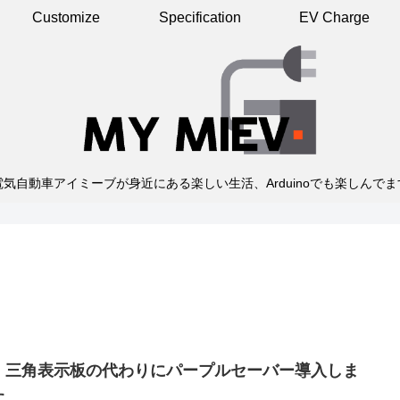
Customize
Specification
EV Charge
電気自動車アイミーブが身近にある楽しい生活、Arduinoでも楽しんでま
、三角表示板の代わりにパープルセーバー導入しま
た