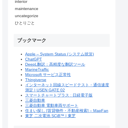
interior
maintenance
uncategorize
ひとりごと
ブックマーク
Apple – System Status (システム状況)
ChatGPT
DeepL翻訳：高精度な翻訳ツール
MarineTraffic
Microsoft サービス正常性
Thingiverse
インターネット回線スピードテスト・通信速度
測定 | USEN GATE 02
スマートチャートプラス : 日経電子版
三菱自動車
三菱自動車 電動車両サポート
住まい探し [賃貸物件・不動産検索] – MapFan
東芝 二次電池 SCiB™ | 東芝