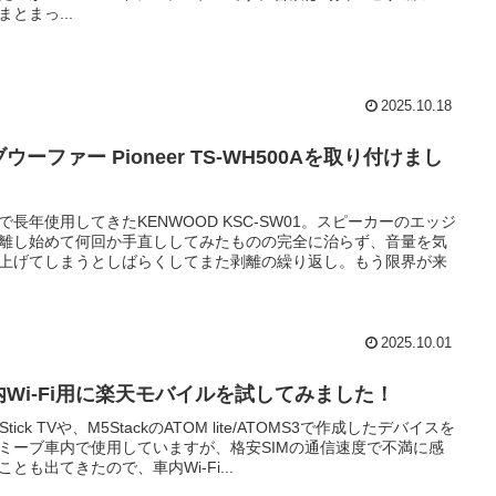
まとまっ...
2025.10.18
ウーファー Pioneer TS-WH500Aを取り付けまし
で長年使用してきたKENWOOD KSC-SW01。スピーカーのエッジ
離し始めて何回か手直ししてみたものの完全に治らず、音量を気
上げてしまうとしばらくしてまた剥離の繰り返し。もう限界が来
2025.10.01
内Wi-Fi用に楽天モバイルを試してみました！
e Stick TVや、M5StackのATOM lite/ATOMS3で作成したデバイスを
ミーブ車内で使用していますが、格安SIMの通信速度で不満に感
ことも出てきたので、車内Wi-Fi...