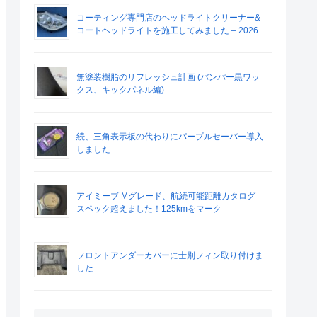
コーティング専門店のヘッドライトクリーナー&
コートヘッドライトを施工してみました – 2026
無塗装樹脂のリフレッシュ計画 (バンパー黒ワッ
クス、キックパネル編)
続、三角表示板の代わりにパープルセーバー導入
しました
アイミーブ Mグレード、航続可能距離カタログ
スペック超えました！125kmをマーク
フロントアンダーカバーに士別フィン取り付けま
した