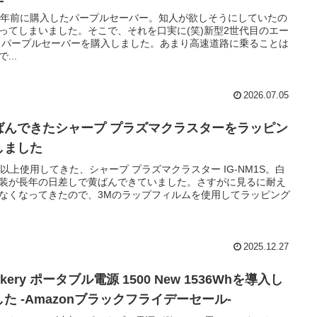
4年前に購入したパープルセーバー。知人が欲しそうにしていたの
ってしまいました。そこで、それを口実に(笑)新型2世代目のエー
 パープルセーバーを購入しました。あまり高速道路に乗ることは
...
2026.07.05
ばんできたシャープ プラズマクラスターをラッピン
しました
年以上使用してきた、シャープ プラズマクラスター IG-NM1S。白
装が長年の日差しで黄ばんできていました。さすがに見るに耐え
なくなってきたので、3Mのラップフィルムを使用してラッピング
2025.12.27
ckery ポータブル電源 1500 New 1536Whを導入し
した -Amazonブラックフライデーセール-