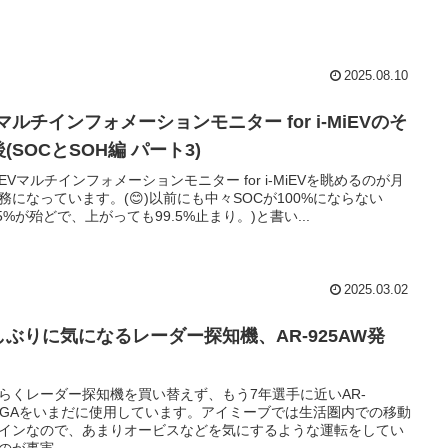
2025.08.10
マルチインフォメーションモニター for i-MiEVのそ
(SOCとSOH編 パート3)
EVマルチインフォメーションモニター for i-MiEVを眺めるのが月
務になっています。(😊)以前にも中々SOCが100%にならない
8.5%が殆どで、上がっても99.5%止まり。)と書い...
2025.03.02
しぶりに気になるレーダー探知機、AR-925AW発
！
らくレーダー探知機を買い替えず、もう7年選手に近いAR-
1GAをいまだに使用しています。アイミーブでは生活圏内での移動
インなので、あまりオービスなどを気にするような運転をしてい