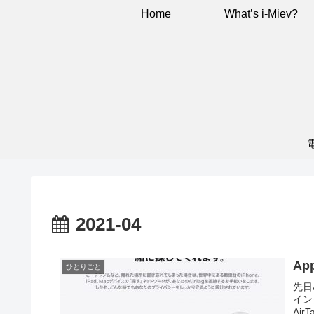
Home
What’s i-Miev?
2021-04
Ap
ひとりごと
先日
イン
Ai