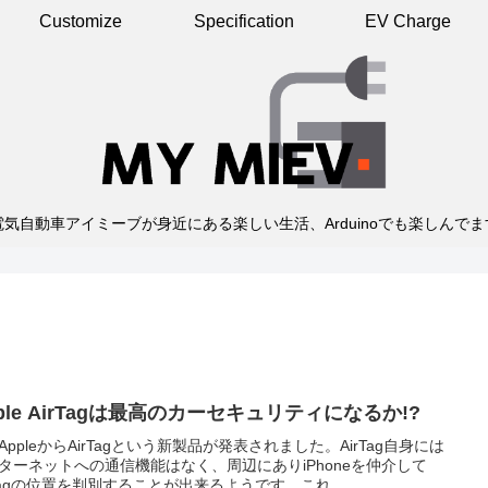
Customize
Specification
EV Charge
電気自動車アイミーブが身近にある楽しい生活、Arduinoでも楽しんでま
ple AirTagは最高のカーセキュリティになるか!?
AppleからAirTagという新製品が発表されました。AirTag自身には
ターネットへの通信機能はなく、周辺にありiPhoneを仲介して
rTagの位置を判別することが出来るようです。これ...