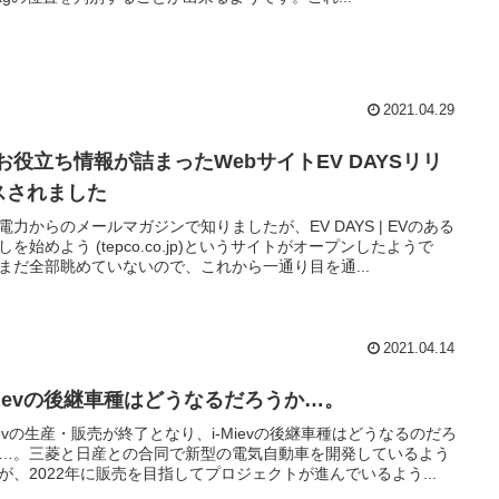
2021.04.29
Vお役立ち情報が詰まったWebサイトEV DAYSリリ
スされました
電力からのメールマガジンで知りましたが、EV DAYS | EVのある
しを始めよう (tepco.co.jp)というサイトがオープンしたようで
まだ全部眺めていないので、これから一通り目を通...
2021.04.14
-Mievの後継車種はどうなるだろうか…。
Mievの生産・販売が終了となり、i-Mievの後継車種はどうなるのだろ
…。三菱と日産との合同で新型の電気自動車を開発しているよう
が、2022年に販売を目指してプロジェクトが進んでいるよう...