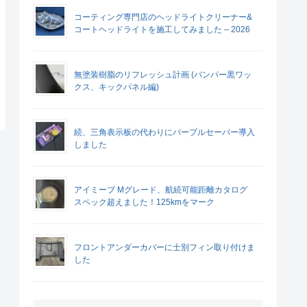
コーティング専門店のヘッドライトクリーナー&
コートヘッドライトを施工してみました – 2026
無塗装樹脂のリフレッシュ計画 (バンパー黒ワッ
クス、キックパネル編)
続、三角表示板の代わりにパープルセーバー導入
しました
アイミーブ Mグレード、航続可能距離カタログ
スペック超えました！125kmをマーク
フロントアンダーカバーに士別フィン取り付けま
した