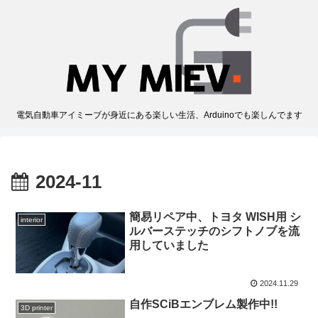
電気自動車アイミーブが身近にある楽しい生活、Arduinoでも楽しんでます
2024-11
簡易リペア中、トヨタ WISH用 シ
interior
ルバーステッチのシフトノブを流
用していました
2024.11.29
自作SCiBエンブレム製作中!!
3D printer