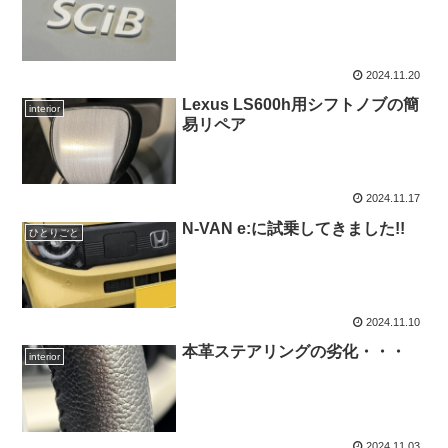
2024.11.20
Lexus LS600h用シフトノブの簡
interior
易リペア
2024.11.17
N-VAN e:に試乗してきました!!
ひとりごと
2024.11.10
本革ステアリングの劣化・・・
interior
2024.11.03