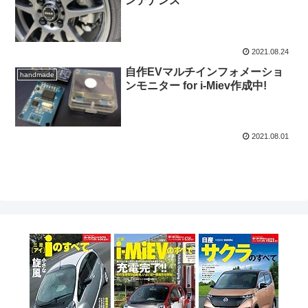
ンテナンス
2021.08.24
自作EVマルチインフォメーショ
handmade
ンモニター for i-Miev作成中!
2021.08.01