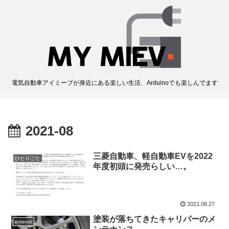
電気自動車アイミーブが身近にある楽しい生活、Arduinoでも楽しんでます
2021-08
三菱自動車、軽自動車EVを2022
ひとりごと
年度初頭に発売らしい…。
2021.08.27
塗装が落ちてきたキャリパーのメ
exterior