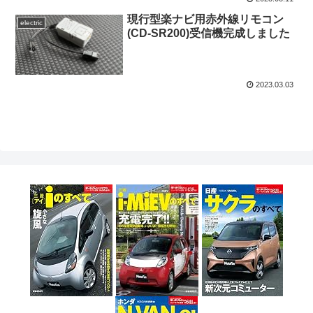
現行型楽ナビ用赤外線リモコン
electric
(CD-SR200)受信機完成しました
2023.03.03