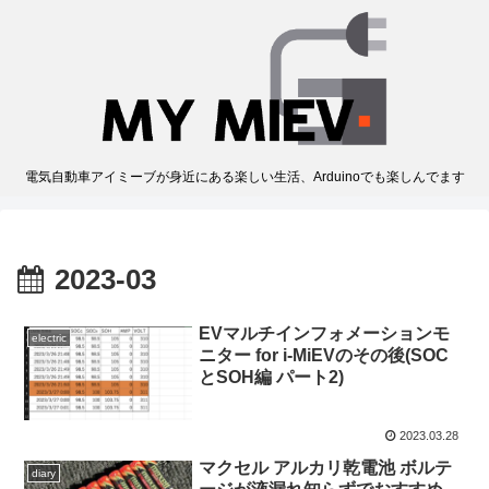
電気自動車アイミーブが身近にある楽しい生活、Arduinoでも楽しんでます
2023-03
EVマルチインフォメーションモ
electric
ニター for i-MiEVのその後(SOC
とSOH編 パート2)
2023.03.28
マクセル アルカリ乾電池 ボルテ
diary