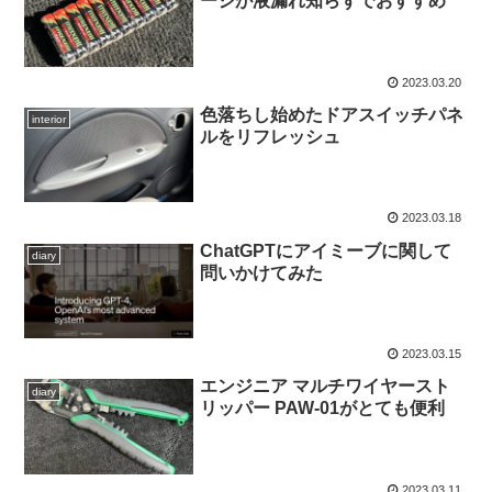
ージが液漏れ知らずでおすすめ
2023.03.20
色落ちし始めたドアスイッチパネ
interior
ルをリフレッシュ
2023.03.18
ChatGPTにアイミーブに関して
diary
問いかけてみた
2023.03.15
エンジニア マルチワイヤースト
diary
リッパー PAW-01がとても便利
2023.03.11