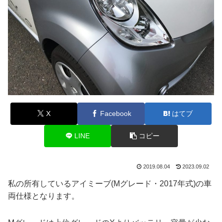
X
Facebook
はてブ
LINE
コピー
2019.08.04
2023.09.02
私の所有しているアイミーブ(Mグレード・2017年式)の車
両仕様となります。