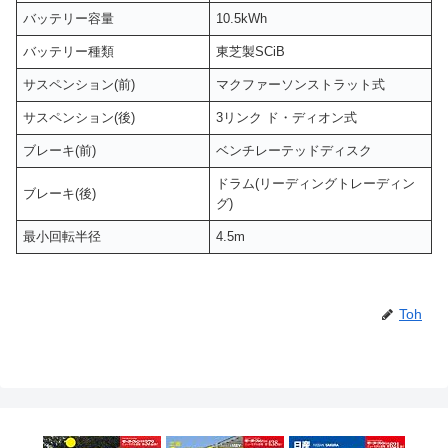
バッテリー容量
10.5kWh
バッテリー種類
東芝製SCiB
サスペンション(前)
マクファーソンストラット式
サスペンション(後)
3リンク ド・ディオン式
ブレーキ(前)
ベンチレーテッドディスク
ドラム(リーディングトレーディン
ブレーキ(後)
グ)
最小回転半径
4.5m
Toh