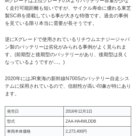
Mグレードは上位グレードのXよりバッテリー容量が少な
く走行可能距離も短いですが、サイクル寿命に優れる東芝
製SCiBを搭載している事が大きな特徴です。過去の事例
を見ている限り本当に需要が長そうです。
逆にXグレードで使用されているリチウムエナジージャパ
ン製のバッテリーは劣化がみられる事例がよく見られま
す。(前期型と後期型のバッテリーがあり、後期型は良く
なっているようですが…。)
2020年にはJR東海の新幹線N700Sのバッテリー自走シス
テムに採用されているので、信頼性が高い印象が特にあり
ます。
発売日
2016年12月1日
型式
ZAA-HA4WLDDB
車両本体価格
2,273,400円