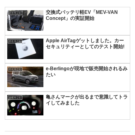
交換式バッテリ軽EV「MEV-VAN
ひとりごと
Concept」の実証開始
Apple AirTagゲットしました。カー
ひとりごと
セキュリティーとしてのテスト開始!
e-Berlingoが現地で販売開始されるみ
ひとりごと
たい
亀さんマークが出るまで意識してトラ
ひとりごと
イしてみました