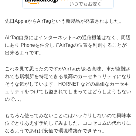
先日AppleからAirTagという新製品が発表されました。
AirTag自身にはインターネットへの通信機能はなく、周辺
にありiPhoneを仲介してAirTagの位置を判別することが
出来るようです。
これを見て思ったのですがAirTagがある意味、車が盗難さ
れても居場所を特定できる最高のカーセキュリティになり
そうな気がしています。HORNET などの高価なカーセキ
ュリティをつけても盗まれてしまってはどうしようもない
ので…。
もちろん使ってみないことにはハッキリしないので興味本
位でとりあえず予約してみました。ココセコムの代わりに
なるようであれば安価で環境構築ができそう。