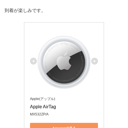
到着が楽しみです。
Apple(アップル)
Apple AirTag
MX532ZP/A