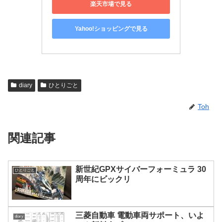
楽天市場で見る
Yahoo!ショッピングで見る
diary
ひとりごと
Toh
関連記事
新世紀GPXサイバーフォーミュラ 30
ひとりごと
周年にビックリ
三菱自動車 電動車両サポート、いよ
diary