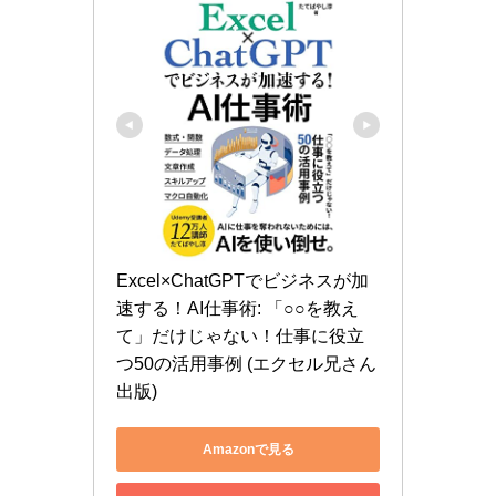
Excel×ChatGPTでビジネスが加
速する！AI仕事術: 「○○を教え
て」だけじゃない！仕事に役立
つ50の活用事例 (エクセル兄さん
出版)
Amazonで見る