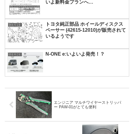
いよ新料金プランへ…
トヨタ純正部品 ホイールディスクス
ひとりごと
ペーサー (42615-12010)が販売されて
いるようです
N-ONE e:いよいよ発売！？
ひとりごと
エンジニア マルチワイヤーストリッパ
ー PAW-01がとても便利