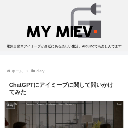
電気自動車アイミーブが身近にある楽しい生活、Arduinoでも楽しんでます
ホーム
diary
ChatGPTにアイミーブに関して問いかけ
てみた
diary