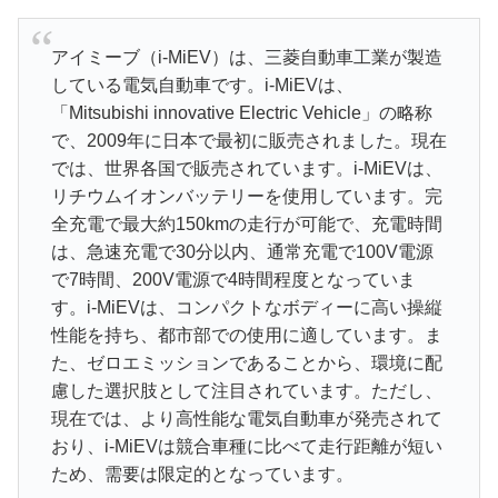
アイミーブ（i-MiEV）は、三菱自動車工業が製造
している電気自動車です。i-MiEVは、
「Mitsubishi innovative Electric Vehicle」の略称
で、2009年に日本で最初に販売されました。現在
では、世界各国で販売されています。i-MiEVは、
リチウムイオンバッテリーを使用しています。完
全充電で最大約150kmの走行が可能で、充電時間
は、急速充電で30分以内、通常充電で100V電源
で7時間、200V電源で4時間程度となっていま
す。i-MiEVは、コンパクトなボディーに高い操縦
性能を持ち、都市部での使用に適しています。ま
た、ゼロエミッションであることから、環境に配
慮した選択肢として注目されています。ただし、
現在では、より高性能な電気自動車が発売されて
おり、i-MiEVは競合車種に比べて走行距離が短い
ため、需要は限定的となっています。