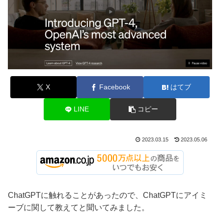
X
Facebook
はてブ
LINE
コピー
2023.03.15
2023.05.06
ChatGPTに触れることがあったので、ChatGPTにアイミ
ーブに関して教えてと聞いてみました。