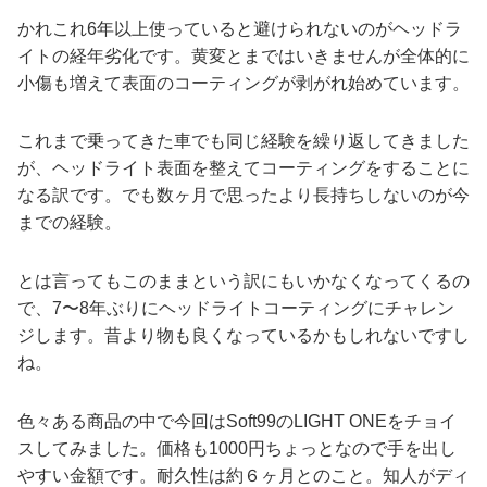
かれこれ6年以上使っていると避けられないのがヘッドラ
イトの経年劣化です。黄変とまではいきませんが全体的に
小傷も増えて表面のコーティングが剥がれ始めています。
これまで乗ってきた車でも同じ経験を繰り返してきました
が、ヘッドライト表面を整えてコーティングをすることに
なる訳です。でも数ヶ月で思ったより長持ちしないのが今
までの経験。
とは言ってもこのままという訳にもいかなくなってくるの
で、7〜8年ぶりにヘッドライトコーティングにチャレン
ジします。昔より物も良くなっているかもしれないですし
ね。
色々ある商品の中で今回はSoft99のLIGHT ONEをチョイ
スしてみました。価格も1000円ちょっとなので手を出し
やすい金額です。耐久性は約６ヶ月とのこと。知人がディ