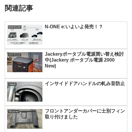
関連記事
N-ONE e:いよいよ発売！？
ひとりごと
Jackeryポータブル電源買い替え検討
ひとりごと
中(Jackery ポータブル電源 2000
New)
インサイドドアハンドルの軋み音防止
interior
フロントアンダーカバーに士別フィン
3D printer
取り付けました