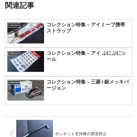
関連記事
コレクション特集 – アイミーブ携帯
collection
ストラップ
コレクション特集 – アイ ぷにぷにシ
collection
ール
コレクション特集 – 三菱 i 銀メッキバ
collection
ージョン
ボンネット支持棒の異音防止