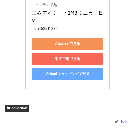
ノーブランド品
三菱 アイミーブ 1/43 ミニカー E
V
ns-u452511872
Amazonで見る
楽天市場で見る
Yahoo!ショッピングで見る
collection
Toh