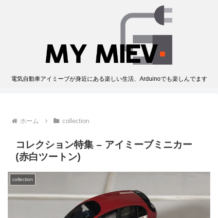
電気自動車アイミーブが身近にある楽しい生活、Arduinoでも楽しんでます
ホーム
collection
コレクション特集 – アイミーブミニカー
(赤白ツートン)
collection