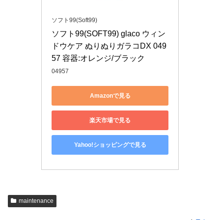
ソフト99(Soft99)
ソフト99(SOFT99) glaco ウィン
ドウケア ぬりぬりガラコDX 049
57 容器:オレンジ/ブラック
04957
Amazonで見る
楽天市場で見る
Yahoo!ショッピングで見る
maintenance