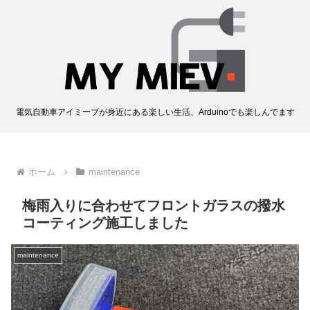
電気自動車アイミーブが身近にある楽しい生活、Arduinoでも楽しんでます
ホーム
maintenance
梅雨入りに合わせてフロントガラスの撥水
コーティング施工しました
maintenance