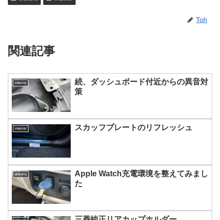
Toh
関連記事
続、ダッシュボード付近からの異音対
interior
策
スカッフプレートのリフレッシュ
interior
Apple Watch充電環境を整えてみまし
electric
た
三菱純正リアカップホルダー