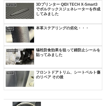
3Dプリンター QIDI TECH X-Smart3
3D printer
でボルテックスジェネレーターを作成
してみました
本革ステアリングの劣化・・・
interior
犠牲防食効果を狙って錆防止シールを
maintenance
貼ってみました
フロントドアトリム、シートベルト傷
interior
のリペア その後