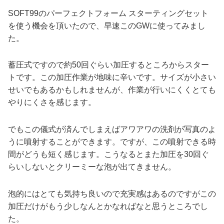
SOFT99のパーフェクトフォーム スターティングセット
を使う機会を頂いたので、早速このGWに使ってみまし
た。
蓄圧式ですので約50回ぐらい加圧するところからスター
トです。この加圧作業が地味に辛いです。サイズが小さい
せいでもあるかもしれませんが、作業が行いにくくとても
やりにくさを感じます。
でもこの儀式が済んでしまえばアワアワの洗剤が写真のよ
うに噴射することができます。ですが、この噴射できる時
間がどうも短く感じます。こうなるとまた加圧を30回ぐ
らいしないとクリーミーな泡が出てきません。
泡的にはとても気持ち良いので充実感はあるのですがこの
加圧だけがもう少しなんとかなればなと思うところでし
た。