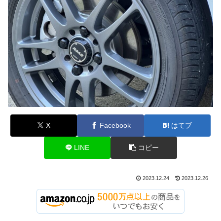
X
Facebook
はてブ
LINE
コピー
2023.12.24
2023.12.26