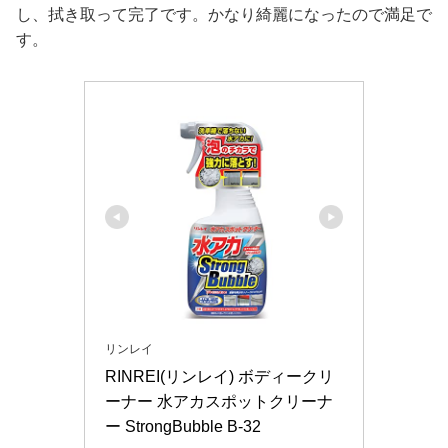
し、拭き取って完了です。かなり綺麗になったので満足で
す。
リンレイ
RINREI(リンレイ) ボディークリ
ーナー 水アカスポットクリーナ
ー StrongBubble B-32