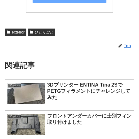
exterior
ひとりごと
Toh
関連記事
3Dプリンター ENTINA Tina 2Sで
3D printer
PETGフィラメントにチャレンジして
みた
フロントアンダーカバーに士別フィン
3D printer
取り付けました