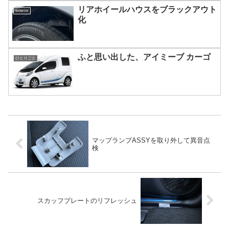
リアホイールハウスをブラックアウト
exterior
化
ふと思い出した、アイミーブ カーゴ
ひとりごと
マップランプASSYを取り外して異音点
検
スカッフプレートのリフレッシュ