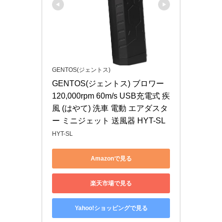
GENTOS(ジェントス)
GENTOS(ジェントス) ブロワー 
120,000rpm 60m/s USB充電式 疾
風 (はやて) 洗車 電動 エアダスタ
ー ミニジェット 送風器 HYT-SL
HYT-SL
Amazonで見る
楽天市場で見る
Yahoo!ショッピングで見る