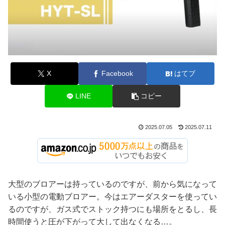
X
Facebook
はてブ
LINE
コピー
2025.07.05
2025.07.11
大型のブロアーは持っているのですが、前から気になって
いる小型の電動ブロアー。今はエアーダスターを使ってい
るのですが、ガス式でストック持つにも場所をとるし、長
時間使うと圧が下がって大して出なくなる…。