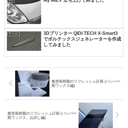
My MiEV 立ち上げてみました
diary
3Dプリンター QIDI TECH X-Smart3
3D printer
でボルテックスジェネレーターを作成
してみました
無塗装樹脂のリフレッシュ計画 (バンパー
黒ワックス編)
無塗装樹脂のリフレッシュ計画 (バンパー
黒ワックス、お試し編)