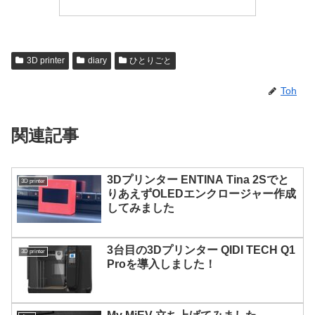
3D printer
diary
ひとりごと
Toh
関連記事
3Dプリンター ENTINA Tina 2Sでと
3D printer
りあえずOLEDエンクロージャー作成
してみました
3台目の3Dプリンター QIDI TECH Q1
3D printer
Proを導入しました！