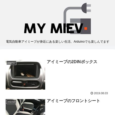
電気自動車アイミーブが身近にある楽しい生活、Arduinoでも楽しんでます
アイミーブの2DINボックス
interior
2019.08.03
アイミーブのフロントシート
interior