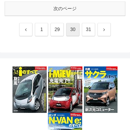
次のページ
前
次
1
29
30
31
へ
へ