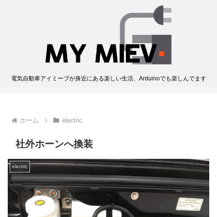
電気自動車アイミーブが身近にある楽しい生活、Arduinoでも楽しんでます
ホーム
electric
社外ホーンへ換装
electric