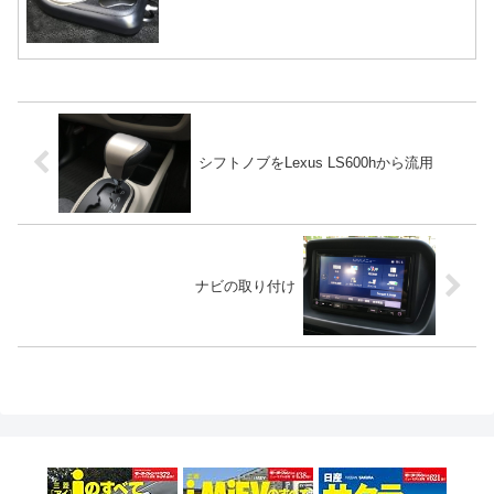
シフトノブをLexus LS600hから流用
ナビの取り付け