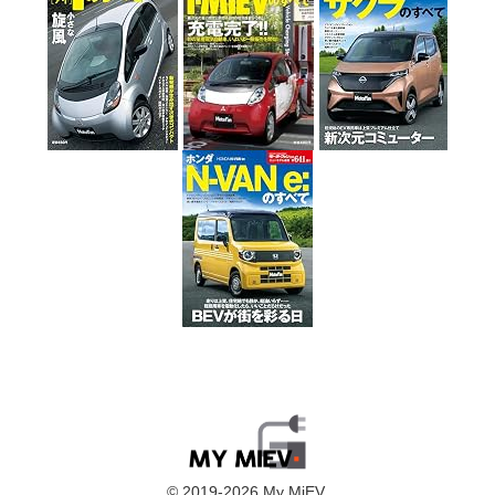
© 2019-2026 My MiEV.