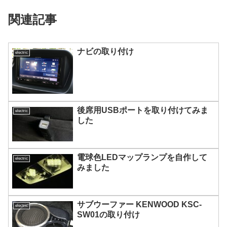
関連記事
ナビの取り付け
electric
後席用USBポートを取り付けてみま
electric
した
電球色LEDマップランプを自作して
electric
みました
サブウーファー KENWOOD KSC-
electric
SW01の取り付け