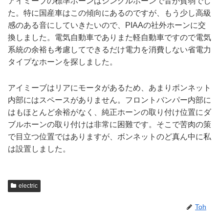
アイミーブの標準ホーンはシングルホーンで音が貧弱でし
た。特に国産車はこの傾向にあるのですが、もう少し高級
感のある音にしていきたいので、PIAAの社外ホーンに交
換しました。電気自動車でありまた軽自動車ですので電気
系統の余裕も考慮してできるだけ電力を消費しない省電力
タイプなホーンを探しました。
アイミーブはリアにモータがあるため、あまりボンネット
内部にはスペースがありません。フロントバンパー内部に
はもほとんど余裕がなく、純正ホーンの取り付け位置にダ
ブルホーンの取り付けは非常に困難です。そこで苦肉の策
で目立つ位置ではありますが、ボンネットのど真ん中に私
は設置しました。
electric
Toh