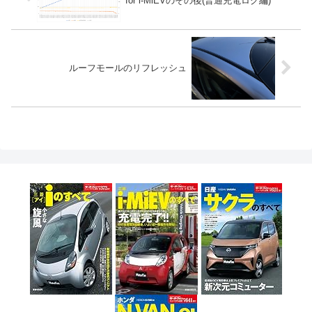
for i-MiEVのその後(普通充電ログ編)
ルーフモールのリフレッシュ