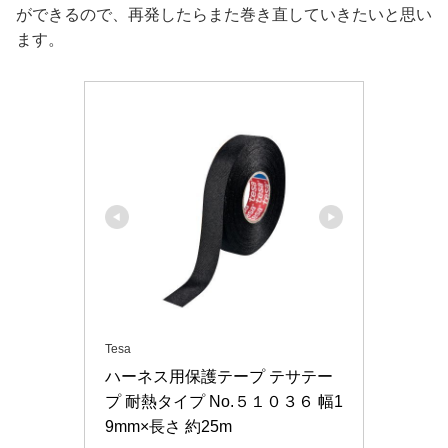
ができるので、再発したらまた巻き直していきたいと思い
ます。
Tesa
ハーネス用保護テープ テサテー
プ 耐熱タイプ No.５１０３６ 幅1
9mm×長さ 約25m