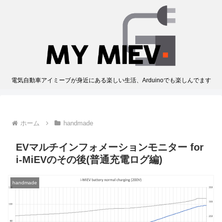
電気自動車アイミーブが身近にある楽しい生活、Arduinoでも楽しんでます
ホーム
handmade
EVマルチインフォメーションモニター for
i-MiEVのその後(普通充電ログ編)
handmade