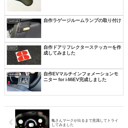
自作ラゲージルームランプの取り付け
handmade
自作ドアリフレクターステッカーを作
exterior
成してみました
自作EVマルチインフォメーションモ
handmade
ニター for i-MiEV完成しました
亀さんマークが出るまで意識してトライ
してみました