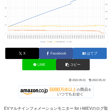
X
Facebook
はてブ
LINE
コピー
2022.05.01
2022.05.22
EVマルチインフォメーションモニター for i-MiEVのログ取