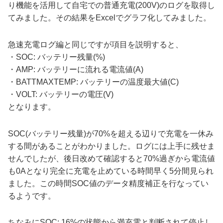
り機能を活用して自宅での普通充電(200V)のログを取得し
てみました。その結果をExcelでグラフ化してみました。
急速充電ログ編と同じですが項目を説明すると、
・SOC: バッテリー残量(%)
・AMP: バッテリーに流れる電流値(A)
・BATTMAXTEMP: バッテリーの温度最大値(C)
・VOLT: バッテリーの電圧(V)
となります。
SOC(バッテリー残量)が70%を超える辺りで充電を一休み
する間があることがわかりました。ログには上手に残せま
せんでしたが、後日改めて確認すると70%過ぎから電流値
も0Aとなり完全に充電を止めている時間早く5分間見られ
ました。この時間SOC値のデータ精度補正を行なってい
るようです。
ちなみにSOC: 16%の状態から満充電と判断されて停止し