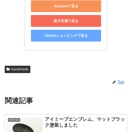
Amazonで見る
楽天市場で見る
Yahoo!ショッピングで見る
handmade
Toh
関連記事
アイミーブエンブレム、マットブラッ
handmade
ク塗装しました