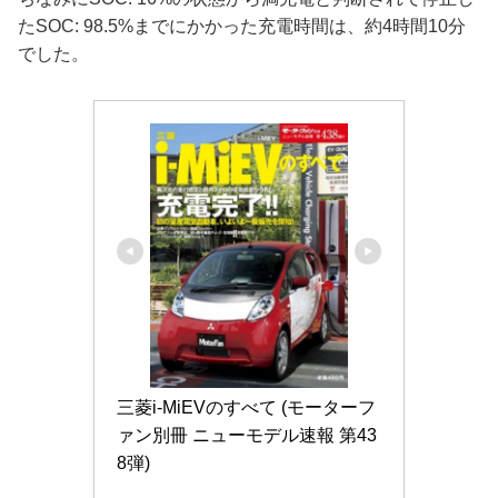
たSOC: 98.5%までにかかった充電時間は、約4時間10分
でした。
三菱i-MiEVのすべて (モーターフ
ァン別冊 ニューモデル速報 第43
8弾)