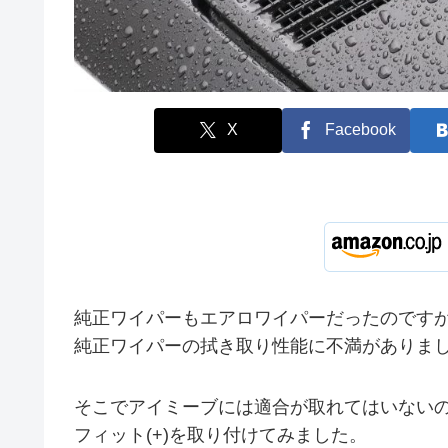
X
Facebook
純正ワイパーもエアロワイパーだったのです
純正ワイパーの拭き取り性能に不満がありま
そこでアイミーブには適合が取れてはいないので
フィット(+)を取り付けてみました。