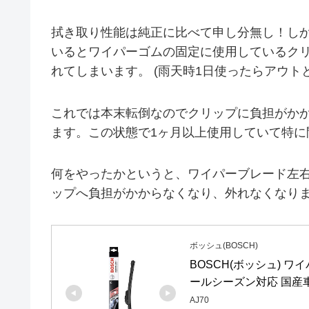
拭き取り性能は純正に比べて申し分無し！し
いるとワイパーゴムの固定に使用しているク
れてしまいます。 (雨天時1日使ったらアウト
これでは本末転倒なのでクリップに負担がか
ます。この状態で1ヶ月以上使用していて特に
何をやったかというと、ワイパーブレード左
ップへ負担がかからなくなり、外れなくなり
ボッシュ(BOSCH)
BOSCH(ボッシュ) ワイ
ールシーズン対応 国産
AJ70