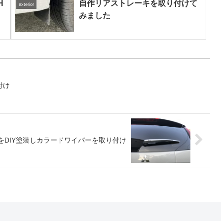
H
自作リアストレーキを取り付けて
exterior
みました
付け
をDIY塗装しカラードワイパーを取り付け