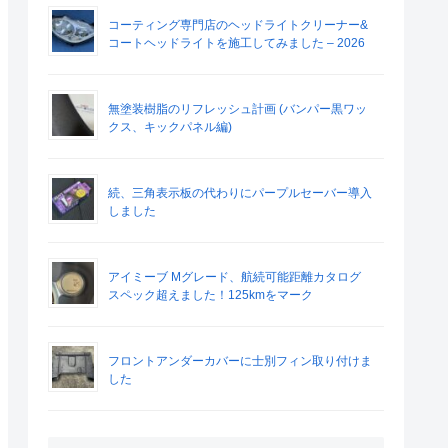
コーティング専門店のヘッドライトクリーナー&
コートヘッドライトを施工してみました – 2026
無塗装樹脂のリフレッシュ計画 (バンパー黒ワッ
クス、キックパネル編)
続、三角表示板の代わりにパープルセーバー導入
しました
アイミーブ Mグレード、航続可能距離カタログ
スペック超えました！125kmをマーク
フロントアンダーカバーに士別フィン取り付けま
した