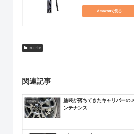
Amazonで見る
exterior
関連記事
塗装が落ちてきたキャリパーの
exterior
ンテナンス