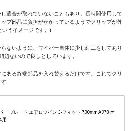
かし適合が取れていないこともあり、長時間使用して
リップ部品に負担がかかっているようでクリップが外
というイメージです。)
からないように、ワイパー自体に少し細工をしてあり
問題ないので良しとしています。
右にある終端部品を入れ替えるだけです。これでクリ
ます。
パー ブレード エアロツイン J-フィット 700mm AJ70 オ
車用