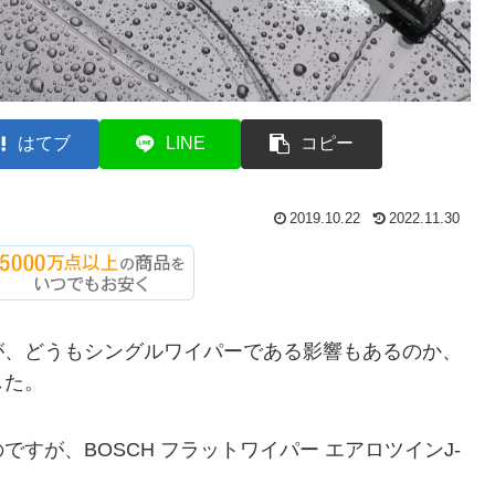
はてブ
LINE
コピー
2019.10.22
2022.11.30
が、どうもシングルワイパーである影響もあるのか、
した。
すが、BOSCH フラットワイパー エアロツインJ-