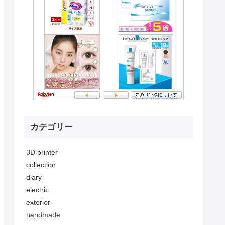
カテゴリー
3D printer
collection
diary
electric
exterior
handmade