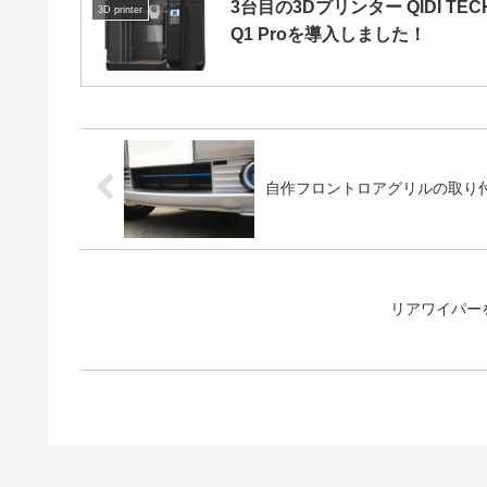
3台目の3Dプリンター QIDI TEC
3D printer
Q1 Proを導入しました！
自作フロントロアグリルの取り
リアワイパー