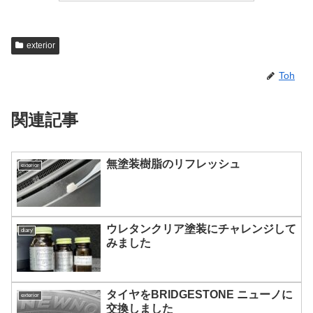
exterior
Toh
関連記事
無塗装樹脂のリフレッシュ
exterior
ウレタンクリア塗装にチャレンジして
diary
みました
タイヤをBRIDGESTONE ニューノに
exterior
交換しました