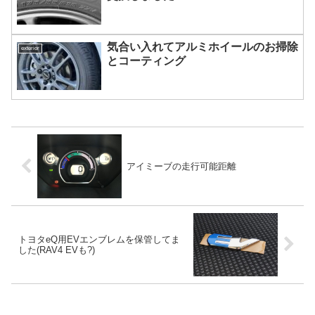
気合い入れてアルミホイールのお掃除
exterior
とコーティング
アイミーブの走行可能距離
トヨタeQ用EVエンブレムを保管してま
した(RAV4 EVも?)