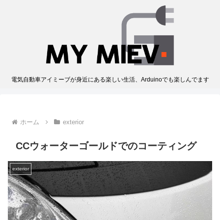
電気自動車アイミーブが身近にある楽しい生活、Arduinoでも楽しんでます
ホーム
exterior
CCウォーターゴールドでのコーティング
exterior