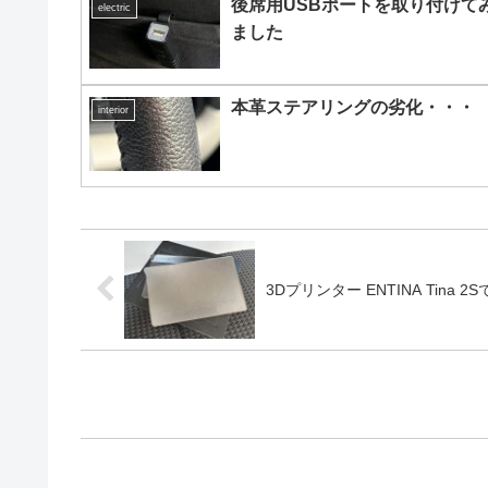
後席用USBポートを取り付けて
electric
ました
本革ステアリングの劣化・・・
interior
3Dプリンター ENTINA Tin