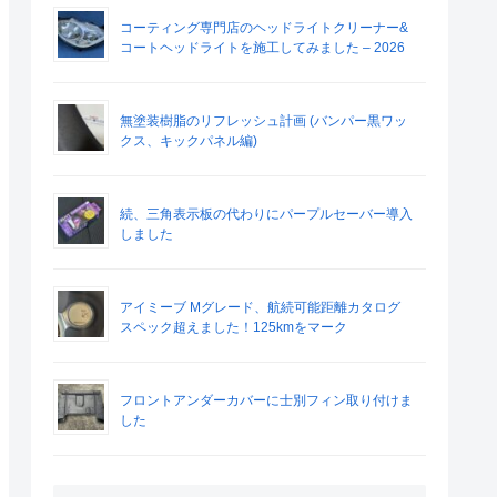
コーティング専門店のヘッドライトクリーナー&
コートヘッドライトを施工してみました – 2026
無塗装樹脂のリフレッシュ計画 (バンパー黒ワッ
クス、キックパネル編)
続、三角表示板の代わりにパープルセーバー導入
しました
アイミーブ Mグレード、航続可能距離カタログ
スペック超えました！125kmをマーク
フロントアンダーカバーに士別フィン取り付けま
した