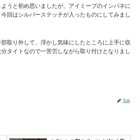
しようと初め思いましたが、アイミーブのインパネに
、今回はシルバーステッチが入ったものにしてみまし
一部取り外して、浮かし気味にしたところに上手に収
大分タイトなので一苦労しながら取り付けとなりまし
Toh