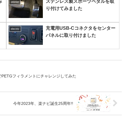
み
ステンレス製スポーツペダルを取
interior
り付けてみました
充電用USB-Cコネクタをセンター
electric
パネルに取り付けました
a 2SでPETGフィラメントにチャレンジしてみた
今年2023年、楽ナビ誕生25周年!!