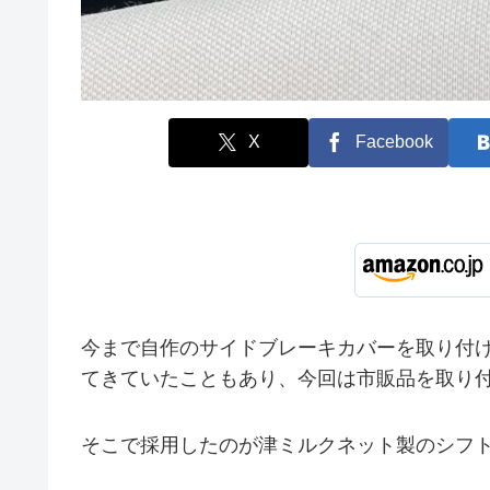
X
Facebook
今まで自作のサイドブレーキカバーを取り付
てきていたこともあり、今回は市販品を取り
そこで採用したのが津ミルクネット製のシフ