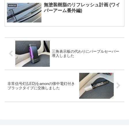
無塗装樹脂のリフレッシュ計画 (ワイ
exterior
パーアーム番外編)
三角表示板の代わりにパープルセーバー
導入しました
非常信号灯(LED)をamonの懐中電灯付き
ブラックタイプに交換しました