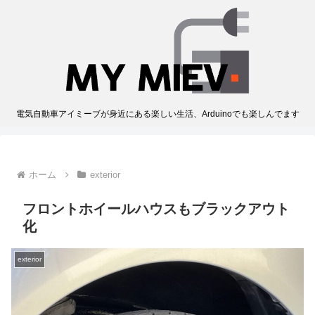
電気自動車アイミーブが身近にある楽しい生活、Arduinoでも楽しんでます
ホーム
exterior
フロントホイールハウスもブラックアウト
化
exterior