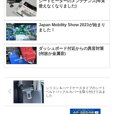
シートヒーターのメンテナンス(年末
electric
使えなくなりました)
Japan Mobility Show 2023が始まり
diary
ました！
ダッシュボード付近からの異音対策
interior
(何故か金属音)
シリコン＆ハードケースタイプのシート
ベルトバックルカバーを取り付けてみま
した