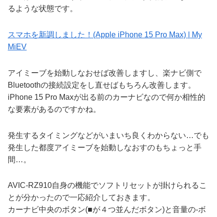
るような状態です。
スマホを新調しました！(Apple iPhone 15 Pro Max) | My
MiEV
アイミーブを始動しなおせば改善しますし、楽ナビ側で
Bluetoothの接続設定をし直せばもちろん改善します。
iPhone 15 Pro Maxが出る前のカーナビなので何か相性的
な要素があるのですかね。
発生するタイミングなどがいまいち良くわからない…でも
発生した都度アイミーブを始動しなおすのもちょっと手
間…。
AVIC-RZ910自身の機能でソフトリセットが掛けられるこ
とが分かったので一応紹介しておきます。
カーナビ中央のボタン(■が４つ並んだボタン)と音量の-ボ