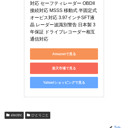
対応 セーフティレーダー OBDII
接続対応 MSSS 移動式 半固定式 
オービス対応 3.97インチSFT液
晶 レーダー波識別警告 日本製 3
年保証 ドライブレコーダー相互
通信対応
Amazonで見る
楽天市場で見る
Yahoo!ショッピングで見る
electric
ひとりごと
Toh