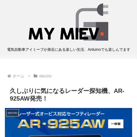
電気自動車アイミーブが身近にある楽しい生活、Arduinoでも楽しんでます
ホーム
electric
久しぶりに気になるレーダー探知機、AR-
925AW発売！
electric