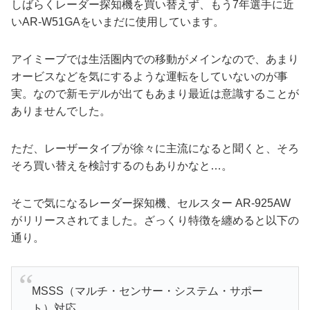
しばらくレーダー探知機を買い替えず、もう7年選手に近
いAR-W51GAをいまだに使用しています。
アイミーブでは生活圏内での移動がメインなので、あまり
オービスなどを気にするような運転をしていないのが事
実。なので新モデルが出てもあまり最近は意識することが
ありませんでした。
ただ、レーザータイプが徐々に主流になると聞くと、そろ
そろ買い替えを検討するのもありかなと…。
そこで気になるレーダー探知機、セルスター AR-925AW
がリリースされてました。ざっくり特徴を纏めると以下の
通り。
MSSS（マルチ・センサー・システム・サポー
ト）対応