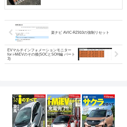
楽ナビ AVIC-RZ910の強制リセット
EVマルチインフォメーションモニター
for i-MiEVのその後(SOCとSOH編 パート
3)