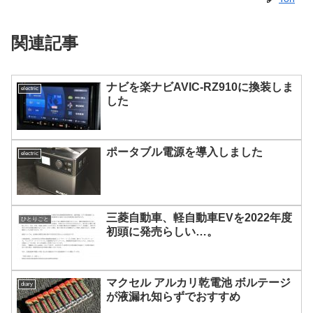
関連記事
ナビを楽ナビAVIC-RZ910に換装しま
electric
した
ポータブル電源を導入しました
electric
三菱自動車、軽自動車EVを2022年度
ひとりごと
初頭に発売らしい…。
マクセル アルカリ乾電池 ボルテージ
diary
が液漏れ知らずでおすすめ