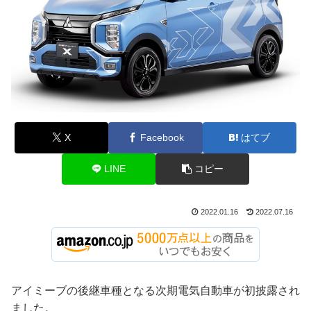
X
Facebook
はてブ
LINE
コピー
2022.01.16
2022.07.16
アイミーブの後継車種となる次期電気自動車が初披露され
ました。