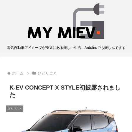
電気自動車アイミーブが身近にある楽しい生活、Arduinoでも楽しんでます
ホーム
ひとりごと
K-EV CONCEPT X STYLE初披露されまし
た
ひとりごと