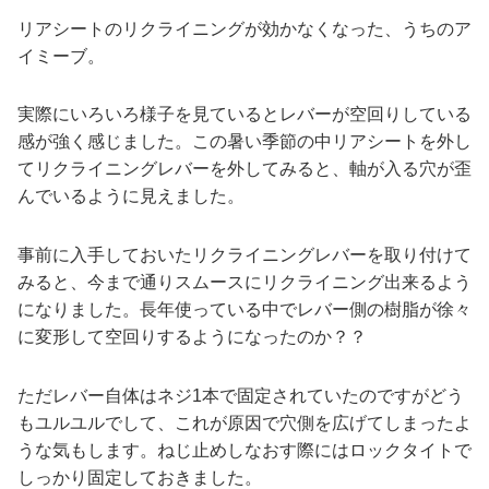
リアシートのリクライニングが効かなくなった、うちのア
イミーブ。
実際にいろいろ様子を見ているとレバーが空回りしている
感が強く感じました。この暑い季節の中リアシートを外し
てリクライニングレバーを外してみると、軸が入る穴が歪
んでいるように見えました。
事前に入手しておいたリクライニングレバーを取り付けて
みると、今まで通りスムースにリクライニング出来るよう
になりました。長年使っている中でレバー側の樹脂が徐々
に変形して空回りするようになったのか？？
ただレバー自体はネジ1本で固定されていたのですがどう
もユルユルでして、これが原因で穴側を広げてしまったよ
うな気もします。ねじ止めしなおす際にはロックタイトで
しっかり固定しておきました。