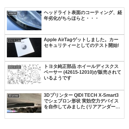
ヘッドライト表面のコーティング、経
exterior
年劣化がちらほらと・・・
Apple AirTagゲットしました。カー
ひとりごと
セキュリティーとしてのテスト開始!
トヨタ純正部品 ホイールディスクス
ひとりごと
ペーサー (42615-12010)が販売されて
いるようです
3Dプリンター QIDI TECH X-Smart3
3D printer
でシェブロン形状 実効空力デバイス
を自作してみました (リアアンダーカ
バー側)