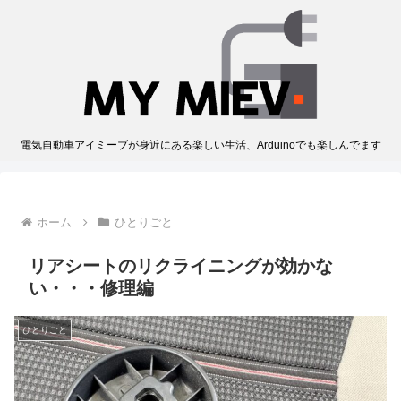
電気自動車アイミーブが身近にある楽しい生活、Arduinoでも楽しんでます
ホーム
ひとりごと
リアシートのリクライニングが効かな
い・・・修理編
ひとりごと