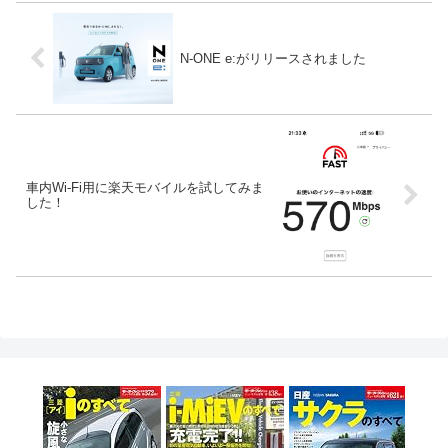
N-ONE e:がリリースされました
車内Wi-Fi用に楽天モバイルを試してみま
した！