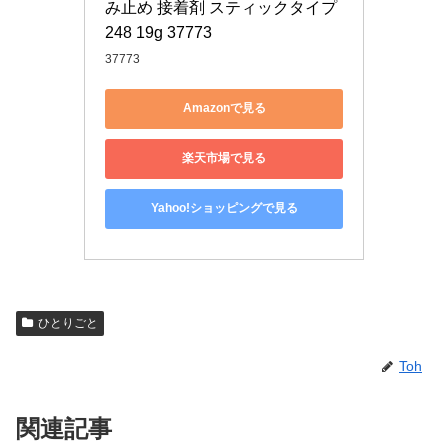
み止め 接着剤 スティックタイプ 
248 19g 37773
37773
Amazonで見る
楽天市場で見る
Yahoo!ショッピングで見る
ひとりごと
Toh
関連記事