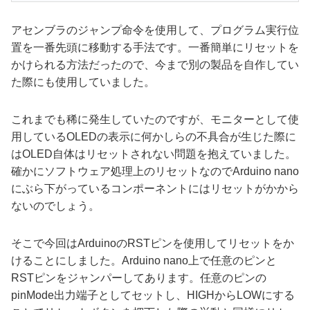
アセンブラのジャンプ命令を使用して、プログラム実行位
置を一番先頭に移動する手法です。一番簡単にリセットを
かけられる方法だったので、今まで別の製品を自作してい
た際にも使用していました。
これまでも稀に発生していたのですが、モニターとして使
用しているOLEDの表示に何かしらの不具合が生じた際に
はOLED自体はリセットされない問題を抱えていました。
確かにソフトウェア処理上のリセットなのでArduino nano
にぶら下がっているコンポーネントにはリセットがかから
ないのでしょう。
そこで今回はArduinoのRSTピンを使用してリセットをか
けることにしました。Arduino nano上で任意のピンと
RSTピンをジャンパーしてあります。任意のピンの
pinMode出力端子としてセットし、HIGHからLOWにする