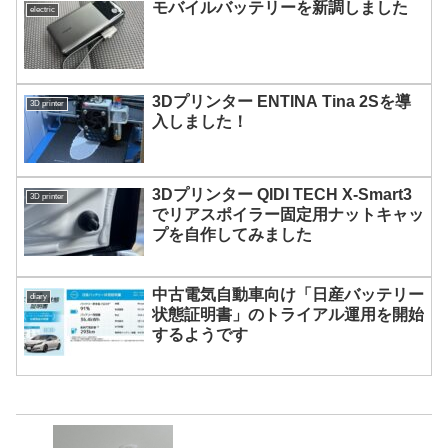
モバイルバッテリーを新調しました
electric
3Dプリンター ENTINA Tina 2Sを導
3D printer
入しました！
3Dプリンター QIDI TECH X-Smart3
3D printer
でリアスポイラー固定用ナットキャッ
プを自作してみました
中古電気自動車向け「日産バッテリー
diary
状態証明書」のトライアル運用を開始
するようです