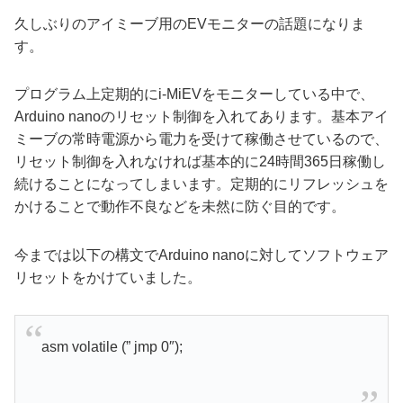
久しぶりのアイミーブ用のEVモニターの話題になりま
す。
プログラム上定期的にi-MiEVをモニターしている中で、
Arduino nanoのリセット制御を入れてあります。基本アイ
ミーブの常時電源から電力を受けて稼働させているので、
リセット制御を入れなければ基本的に24時間365日稼働し
続けることになってしまいます。定期的にリフレッシュを
かけることで動作不良などを未然に防ぐ目的です。
今までは以下の構文でArduino nanoに対してソフトウェア
リセットをかけていました。
asm volatile (” jmp 0″);