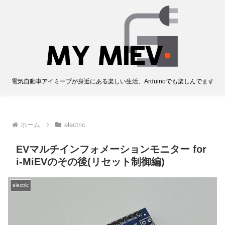
電気自動車アイミーブが身近にある楽しい生活、Arduinoでも楽しんでます
ホーム
electric
EVマルチインフォメーションモニター for
i-MiEVのその後(リセット制御編)
electric