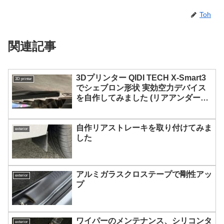
Toh
関連記事
3Dプリンター QIDI TECH X-Smart3
3D printer
でシェブロン形状 実効空力デバイス
を自作してみました (リアアンダーカ
バー側)
自作リアストレーキを取り付けてみま
exterior
した
アルミガラスクロステープで剛性アッ
exterior
プ
ワイパーのメンテナンス、シリコンタ
exterior