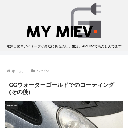
電気自動車アイミーブが身近にある楽しい生活、Arduinoでも楽しんでます
ホーム
exterior
CCウォーターゴールドでのコーティング
(その後)
exterior