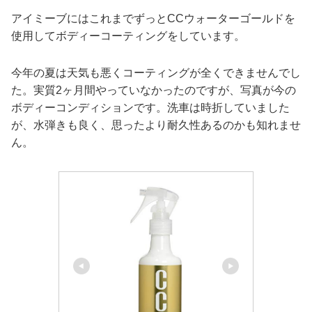
アイミーブにはこれまでずっとCCウォーターゴールドを
使用してボディーコーティングをしています。
今年の夏は天気も悪くコーティングが全くできませんでし
た。実質2ヶ月間やっていなかったのですが、写真が今の
ボディーコンディションです。洗車は時折していました
が、水弾きも良く、思ったより耐久性あるのかも知れませ
ん。