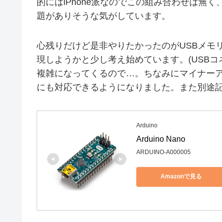
的にはiPhone派なのでこの組み合わせは無
題がありそうな気がしています。
心残りだけど是非やりたかったのがUSBメモ
現しようかと少し考え始めています。(USB
複雑になってくるので…。ちなみにマイナーア
にも対応できるようになりました。また別途
Arduino
Arduino Nano
ARDUINO-A000005
Amazonで見る