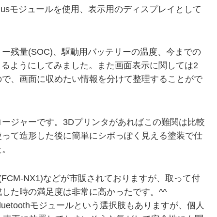
5 CAN Busモジュールを使用、表示用のディスプレイとして
。
ー残量(SOC)、駆動用バッテリーの温度、今までの
できるようにしてみました。また画面表示に関しては2
ので、画面に収めたい情報を分けて整理することがで
ージャーです。3Dプリンタがあればこの難関は比較
使って造形した後に簡単にシボっぽく見える塗装で仕
た。
ー(FCM-NX1)などが市販されておりますが、取って付
した時の満足度は非常に高かったです。^^
luetoothモジュールという選択肢もありますが、個人