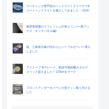
コーティング専門店のヘッドライトクリーナー&
コートヘッドライトを施工してみました – 2026
無塗装樹脂のリフレッシュ計画 (バンパー黒ワッ
クス、キックパネル編)
続、三角表示板の代わりにパープルセーバー導入
しました
アイミーブ Mグレード、航続可能距離カタログ
スペック超えました！125kmをマーク
フロントアンダーカバーに士別フィン取り付けま
した