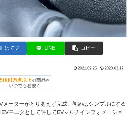
はてブ
LINE
コピー
2021.09.25
2023.03.17
Vメーターがとりあえず完成。初めはシンプルにする
iEVモニタとして評してEVマルチインフォメーショ