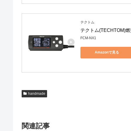
テクトム
テクトム(TECHTOM)
FCM-NX1
Amazonで見る
handmade
関連記事