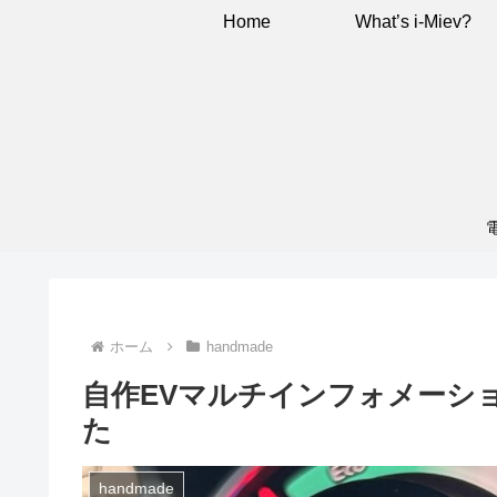
Home
What’s i-Miev?
ホーム
handmade
自作EVマルチインフォメーションモ
た
handmade