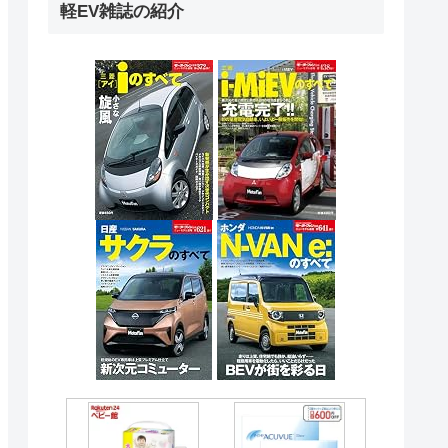
軽EV雑誌の紹介