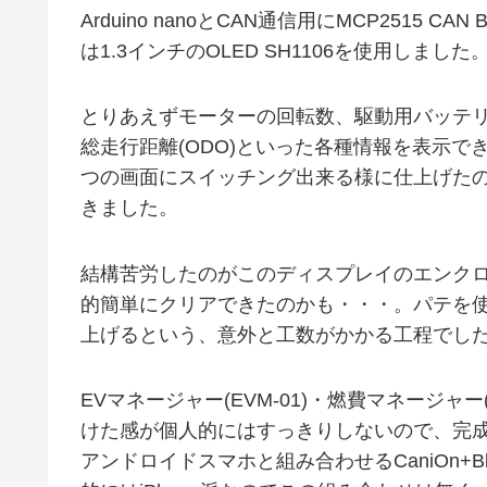
Arduino nanoとCAN通信用にMCP251
は1.3インチのOLED SH1106を使用しました
とりあえずモーターの回転数、駆動用バッテリ
総走行距離(ODO)といった各種情報を表示
つの画面にスイッチング出来る様に仕上げた
きました。
結構苦労したのがこのディスプレイのエンクロ
的簡単にクリアできたのかも・・・。パテを
上げるという、意外と工数がかかる工程でし
EVマネージャー(EVM-01)・燃費マネージャ
けた感が個人的にはすっきりしないので、完成
アンドロイドスマホと組み合わせるCaniOn+B