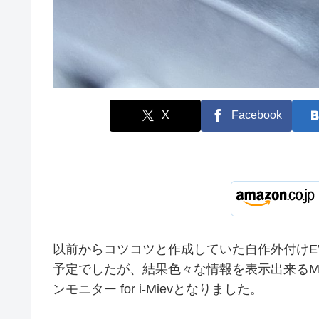
X
Facebook
以前からコツコツと作成していた自作外付けE
予定でしたが、結果色々な情報を表示出来るM
ンモニター for i-Mievとなりました。