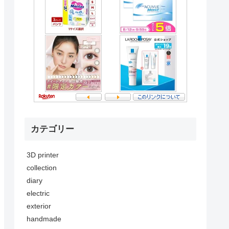
カテゴリー
3D printer
collection
diary
electric
exterior
handmade