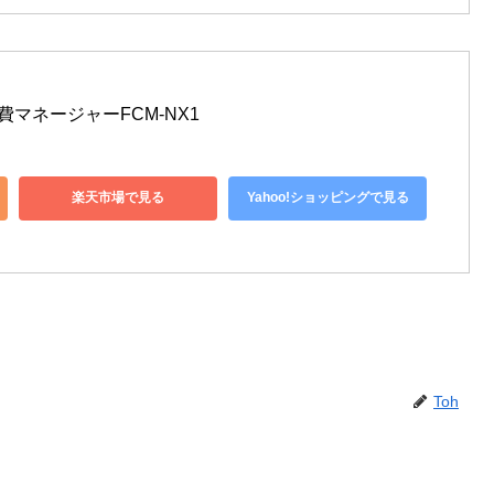
燃費マネージャーFCM-NX1
楽天市場で見る
Yahoo!ショッピングで見る
Toh