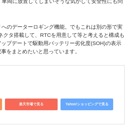
く、車両に放置してしまいそうな気がして安全性にも問
リへのデーターロギング機能。でもこれは別の形で実
コネクタ搭載して、RTCを用意して等と考えると構成も
ップデートで駆動用バッテリー劣化度(SOH)の表示
記事をまとめたいと思っています。
楽天市場で見る
Yahoo!ショッピングで見る