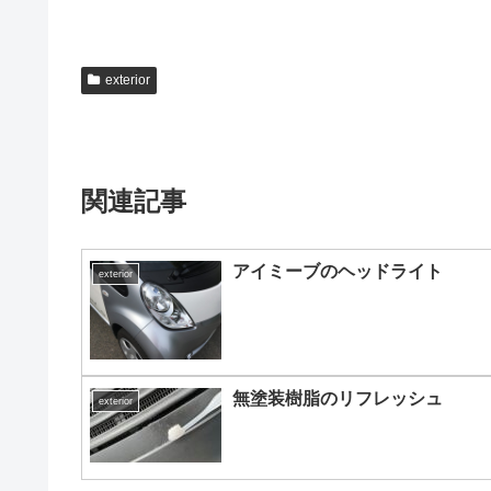
exterior
関連記事
アイミーブのヘッドライト
exterior
無塗装樹脂のリフレッシュ
exterior