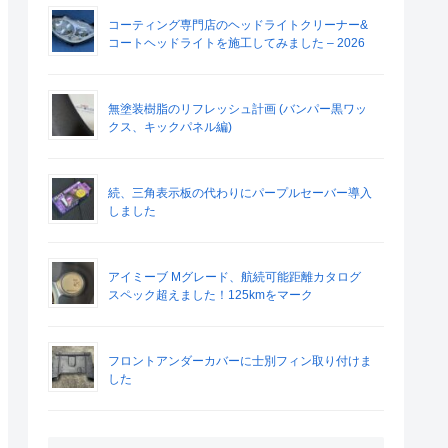
コーティング専門店のヘッドライトクリーナー&
コートヘッドライトを施工してみました – 2026
無塗装樹脂のリフレッシュ計画 (バンパー黒ワッ
クス、キックパネル編)
続、三角表示板の代わりにパープルセーバー導入
しました
アイミーブ Mグレード、航続可能距離カタログ
スペック超えました！125kmをマーク
フロントアンダーカバーに士別フィン取り付けま
した