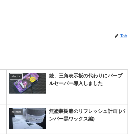
Toh
続、三角表示板の代わりにパープ
electric
ルセーバー導入しました
無塗装樹脂のリフレッシュ計画 (バ
exterior
ンパー黒ワックス編)