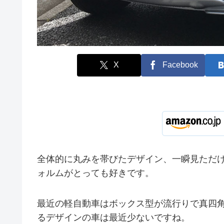
X
Facebook
全体的に丸みを帯びたデザイン、一瞬見ただ
ォルムがとっても好きです。
最近の軽自動車はボックス型が流行りで真四
るデザインの車は最近少ないですね。