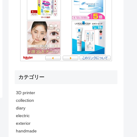
カテゴリー
3D printer
collection
diary
electric
exterior
handmade