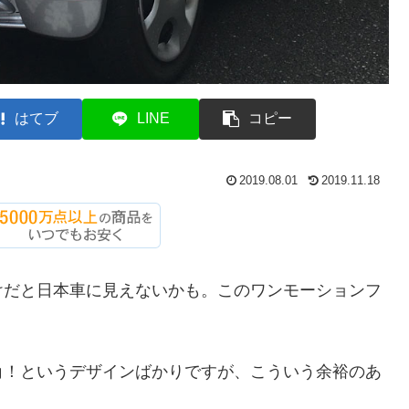
はてブ
LINE
コピー
2019.08.01
2019.11.18
けだと日本車に見えないかも。このワンモーションフ
角！というデザインばかりですが、こういう余裕のあ