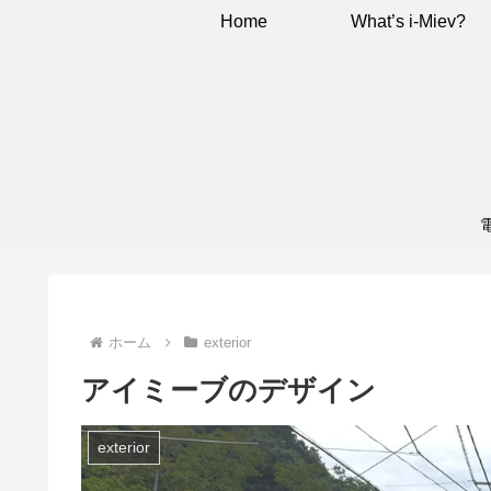
Home
What’s i-Miev?
ホーム
exterior
アイミーブのデザイン
exterior