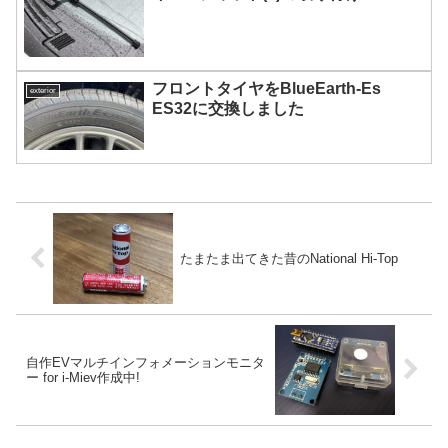
フロントタイヤをBlueEarth-Es
exterior
ES32に交換しました
たまたま出てきた昔のNational Hi-Top
自作EVマルチインフォメーションモニタ
ー for i-Miev作成中!