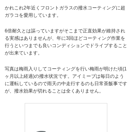
かれこれ2年近くフロントガラスの撥水コーティングに超
ガラコを愛用しています。
6倍耐久とは謳っていますがそこまで正直効果が維持され
る実感はありませんが、年に3回ほどコーティング作業を
行うといつまでも良いコンディションでドライブすること
が出来ています。
写真は梅雨入りしてコーティングを行い梅雨が明けた頃(1
ヶ月以上経過)の撥水状況です。アイミーブは毎日のよう
に運転しているので雨天の中走行するのも日常茶飯事です
が、撥水効果が切れることは全くありません。