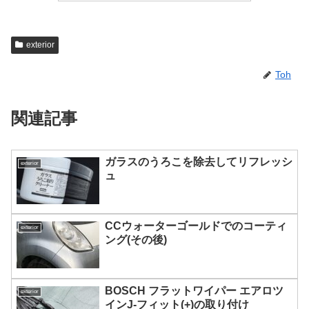
exterior
Toh
関連記事
ガラスのうろこを除去してリフレッシ
exterior
ュ
CCウォーターゴールドでのコーティ
exterior
ング(その後)
BOSCH フラットワイパー エアロツ
exterior
インJ-フィット(+)の取り付け