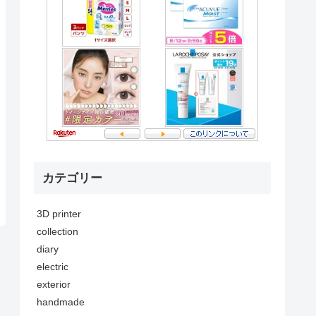
カテゴリー
3D printer
collection
diary
electric
exterior
handmade