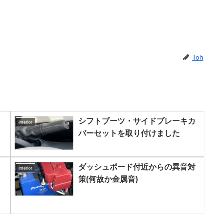
Toh
シフトブーツ・サイドブレーキカ
interior
バーセットを取り付けました
ダッシュボード付近からの異音対
interior
策(何故か金属音)