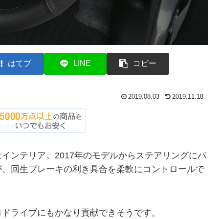
はてブ
LINE
コピー
2019.08.03
2019.11.18
インテリア。2017年のモデルからステアリングにパ
が、回生ブレーキの利き具合を柔軟にコントロールで
コドライブにもかなり貢献できそうです。