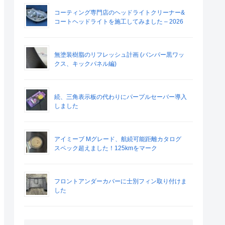
コーティング専門店のヘッドライトクリーナー&
コートヘッドライトを施工してみました – 2026
無塗装樹脂のリフレッシュ計画 (バンパー黒ワッ
クス、キックパネル編)
続、三角表示板の代わりにパープルセーバー導入
しました
アイミーブ Mグレード、航続可能距離カタログ
スペック超えました！125kmをマーク
フロントアンダーカバーに士別フィン取り付けま
した