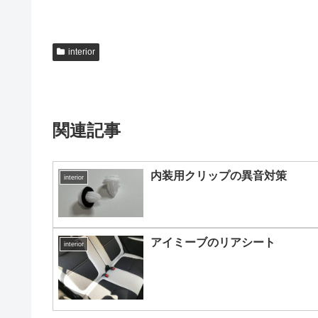
interior
関連記事
内装用クリップの異音対策
interior
アイミーブのリアシート
interior