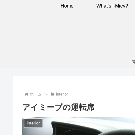
Home
What’s i-Miev?
ホーム
interior
アイミーブの運転席
interior