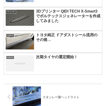
3Dプリンター QIDI TECH X-Smart3
3D printer
でボルテックスジェネレーターを作成
してみました
トヨタ純正 ドアダストシール流用の
exterior
その後…
次期タイヤの選定開始！
exterior
スタンレー製ヘッドライト