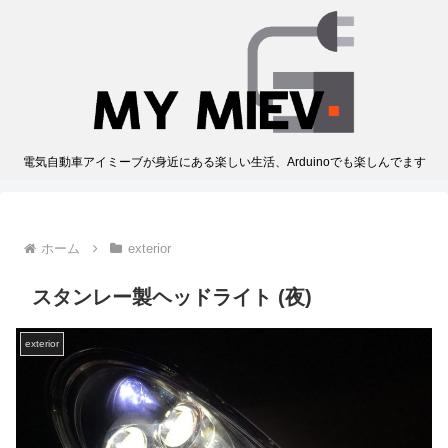
電気自動車アイミーブが身近にある楽しい生活、Arduinoでも楽しんでます
ホーム
exterior
スタンレー製ヘッドライト (夜)
exterior