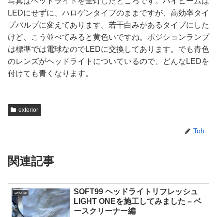
写真はヘッドライトを全灯したところです。ハイビームは
LEDにせずに、ハロゲンタイプのままですが、高効率タイ
プバルブに変えてあります。若干白みがあるタイプにした
けど、こう並べてみると黄色いですね。ポジションランプ
は標準では電球なのでLEDに交換してあります。でも青色
のレンズがヘッドライトについているので、どんなLEDを
付けても青くなります。
exterior
Toh
関連記事
SOFT99 ヘッドライトリフレッシュ
exterior
LIGHT ONEを施工してみました – ベ
ースクリーナー編