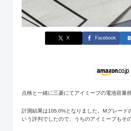
X
Facebook
点検と一緒に三菱にてアイミーブの電池容量
計測結果は105.0%となりました。Mグレー
いう評判でしたので、うちのアイミーブもそ