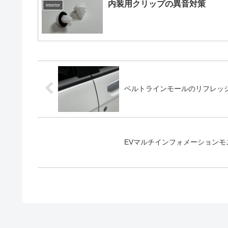
内装用クリップの異音対策
interior
ベルトラインモールのリフレッ
EVマルチインフォメーションモニター