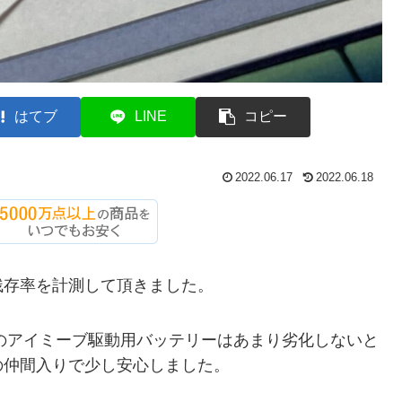
はてブ
LINE
コピー
2022.06.17
2022.06.18
残存率を計測して頂きました。
ドのアイミーブ駆動用バッテリーはあまり劣化しないと
の仲間入りで少し安心しました。