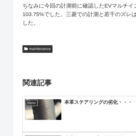
ちなみに今回の計測前に確認したEVマルチインフォ
103.75%でした。三菱での計測と若干のズ
した。
maintenance
関連記事
本革ステアリングの劣化・・・
interior