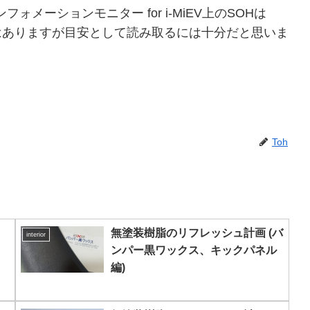
メーションモニター for i-MiEV上のSOHは
レはありますが目安として読み取るには十分だと思いま
Toh
無塗装樹脂のリフレッシュ計画 (バ
interior
ンパー黒ワックス、キックパネル
編)