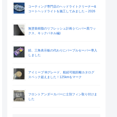
コーティング専門店のヘッドライトクリーナー&
コートヘッドライトを施工してみました – 2026
無塗装樹脂のリフレッシュ計画 (バンパー黒ワッ
クス、キックパネル編)
続、三角表示板の代わりにパープルセーバー導入
しました
アイミーブ Mグレード、航続可能距離カタログ
スペック超えました！125kmをマーク
フロントアンダーカバーに士別フィン取り付けま
した