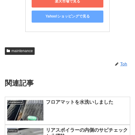
楽天市場で見る
Yahoo!ショッピングで見る
maintenance
Toh
関連記事
フロアマットを水洗いしました
maintenance
リアスポイラーの内側のサビチェック
exterior