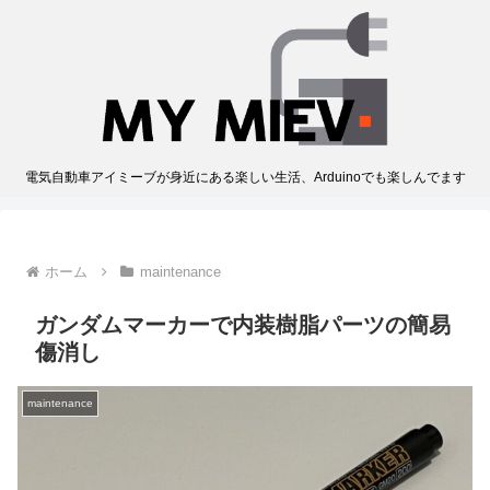
電気自動車アイミーブが身近にある楽しい生活、Arduinoでも楽しんでます
ホーム
maintenance
ガンダムマーカーで内装樹脂パーツの簡易
傷消し
maintenance