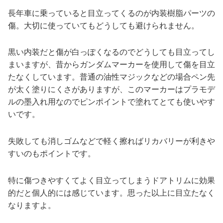
長年車に乗っていると目立ってくるのが内装樹脂パーツの
傷。大切に使っていてもどうしても避けられません。
黒い内装だと傷が白っぽくなるのでどうしても目立ってし
まいますが、昔からガンダムマーカーを使用して傷を目立
たなくしています。普通の油性マジックなどの場合ペン先
が太く塗りにくさがありますが、このマーカーはプラモデ
ルの墨入れ用なのでピンポイントで塗れてとても使いやす
いです。
失敗しても消しゴムなどで軽く擦ればリカバリーが利きや
すいのもポイントです。
特に傷つきやすくてよく目立ってしまうドアトリムに効果
的だと個人的には感じています。思った以上に目立たなく
なりますよ。