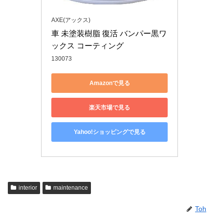
AXE(アックス)
車 未塗装樹脂 復活 バンパー黒ワ
ックス コーティング
130073
Amazonで見る
楽天市場で見る
Yahoo!ショッピングで見る
interior
maintenance
Toh