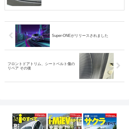
Super-ONEがリリースされました
フロントドアトリム、シートベルト傷の
リペア その後