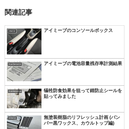
関連記事
アイミーブのコンソールボックス
interior
アイミーブの電池容量残存率計測結果
maintenance
犠牲防食効果を狙って錆防止シールを
maintenance
貼ってみました
無塗装樹脂のリフレッシュ計画 (バン
exterior
パー黒ワックス、カウルトップ編)