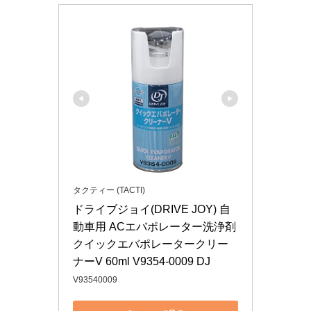
タクティー (TACTI)
ドライブジョイ(DRIVE JOY) 自
動車用 ACエバポレーター洗浄剤 
クイックエバポレータークリー
ナーV 60ml V9354-0009 DJ
‎V93540009