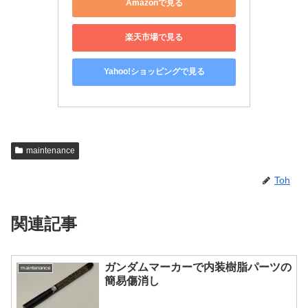
Amazonで見る
楽天市場で見る
Yahoo!ショッピングで見る
maintenance
Toh
関連記事
ガンダムマーカーで内装樹脂パーツの
maintenance
簡易傷消し