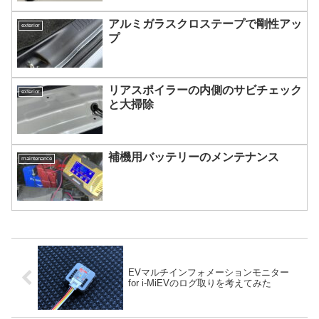
アルミガラスクロステープで剛性アッ
exterior
プ
リアスポイラーの内側のサビチェック
exterior
と大掃除
補機用バッテリーのメンテナンス
maintenance
EVマルチインフォメーションモニター
for i-MiEVのログ取りを考えてみた