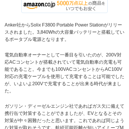
Anker社からSolix F3800 Portable Power Stationがリリー
スされました。3,840Whの大容量バッテリーと搭載してい
るポータブル電源となります。
電気自動車オーナーとして一番目を引いたのが、200V対
応ACコンセントが搭載されていて電気自動車の充電も可
能であること。今までも100VACコンセントからAC100V
対応の充電ケーブルを使用して充電することは可能でした
が、いよいよ200Vで充電することが出来る時代が来まし
た。
ガソリン・ディーゼルエンジン社であればガス欠に備えて
携行缶で対策することができましたが、EVとなるとその
対策が中々困難だったと思います。これであれば同じよう
な対策が取れそうです。航続可能距離が短いアイミーブM