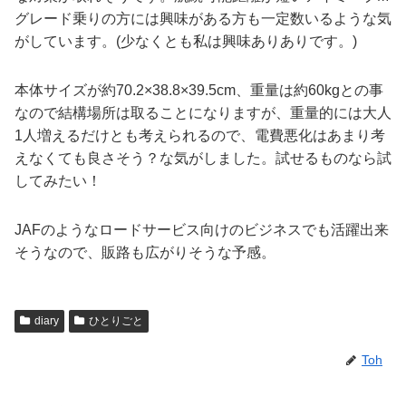
グレード乗りの方には興味がある方も一定数いるような気
がしています。(少なくとも私は興味ありありです。)
本体サイズが約70.2×38.8×39.5cm、重量は約60kgとの事
なので結構場所は取ることになりますが、重量的には大人
1人増えるだけとも考えられるので、電費悪化はあまり考
えなくても良さそう？な気がしました。試せるものなら試
してみたい！
JAFのようなロードサービス向けのビジネスでも活躍出来
そうなので、販路も広がりそうな予感。
diary
ひとりごと
Toh