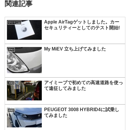
関連記事
Apple AirTagゲットしました。カー
ひとりごと
セキュリティーとしてのテスト開始!
My MiEV 立ち上げてみました
diary
アイミーブで初めての高速道路を使っ
diary
て遠征してみました
PEUGEOT 3008 HYBRID4に試乗し
diary
てみました