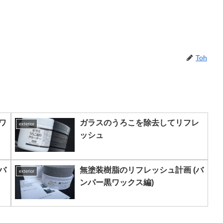
Toh
ワ
ガラスのうろこを除去してリフレ
exterior
ッシュ
バ
無塗装樹脂のリフレッシュ計画 (バ
exterior
ンパー黒ワックス編)