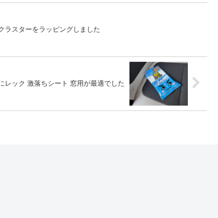
マクラスターをラッピングしました
にレック 激落ちシート 窓用が最適でした