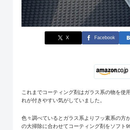
X
Facebook
これまでコーティング剤はガラス系の物を使
れが付きやすい気がしていました。
色々調べているとガラス系よりフッ素系の方
の大掃除に合わせてコーティング剤をソフト99