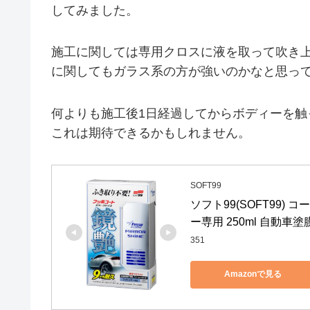
してみました。
施工に関しては専用クロスに液を取って吹き
に関してもガラス系の方が強いのかなと思っ
何よりも施工後1日経過してからボディーを
これは期待できるかもしれません。
SOFT99
ソフト99(SOFT99)
ー専用 250ml 自動車
351
Amazonで見る