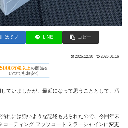
はてブ
LINE
コピー
2025.12.30
2026.01.16
用していましたが、最近になって思うこととして、汚
が汚れには強いような記述も見られたので、今回年末
 コーティング フッソコート ミラーシャインに変更