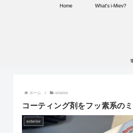
Home
What’s i-Miev?
ホーム
exterior
コーティング剤をフッ素系の
exterior