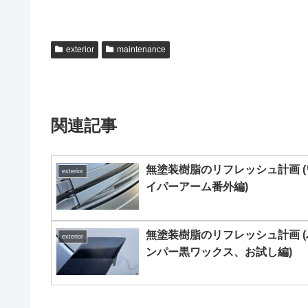
exterior
maintenance
関連記事
無塗装樹脂のリフレッシュ計画 (
exterior
イパーアーム番外編)
無塗装樹脂のリフレッシュ計画 (
exterior
ンパー黒ワックス、お試し編)