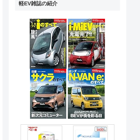
軽EV雑誌の紹介