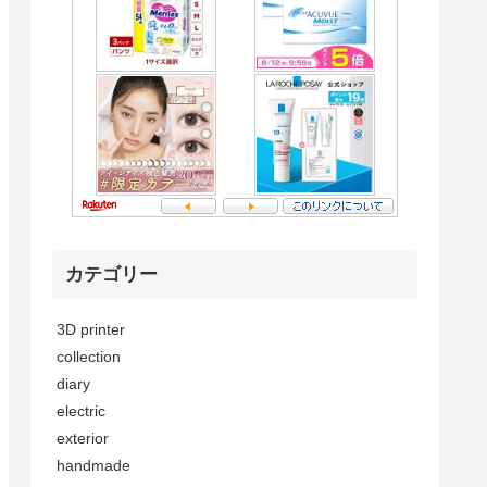
カテゴリー
3D printer
collection
diary
electric
exterior
handmade