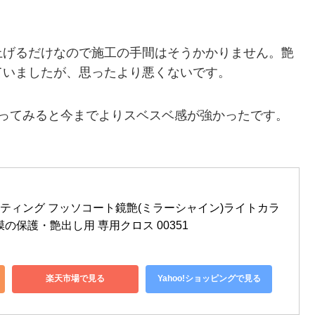
上げるだけなので施工の手間はそうかかりません。艶
ていましたが、思ったより悪くないです。
触ってみると今までよりスベスベ感が強かったです。
 コーティング フッソコート鏡艶(ミラーシャイン)ライトカラ
塗膜の保護・艶出し用 専用クロス 00351
楽天市場で見る
Yahoo!ショッピングで見る