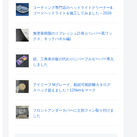
コーティング専門店のヘッドライトクリーナー&
コートヘッドライトを施工してみました – 2026
無塗装樹脂のリフレッシュ計画 (バンパー黒ワッ
クス、キックパネル編)
続、三角表示板の代わりにパープルセーバー導入
しました
アイミーブ Mグレード、航続可能距離カタログ
スペック超えました！125kmをマーク
フロントアンダーカバーに士別フィン取り付けま
した