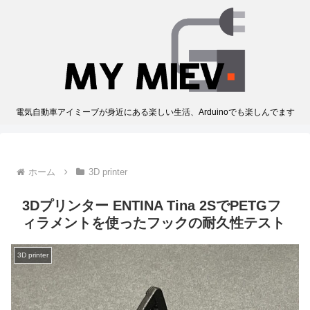
電気自動車アイミーブが身近にある楽しい生活、Arduinoでも楽しんでます
ホーム
3D printer
3Dプリンター ENTINA Tina 2SでPETGフ
ィラメントを使ったフックの耐久性テスト
3D printer