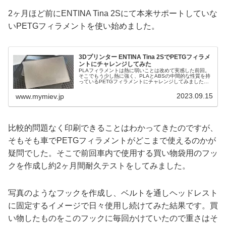
2ヶ月ほど前にENTINA Tina 2Sにて本来サポートしていな
いPETGフィラメントを使い始めました。
3Dプリンター ENTINA Tina 2SでPETGフィラメ
ントにチャレンジしてみた
PLAフィラメントは熱に弱いことは改めて実感した前回。
そこでもう少し熱に強く、PLAとABSの中間的な性質を持
っているPETGフィラメントにチャレンジしてみました。
ところがENTINA Tina 2S...
2023.09.15
www.mymiev.jp
比較的問題なく印刷できることはわかってきたのですが、
そもそも車でPETGフィラメントがどこまで使えるのかが
疑問でした。そこで前回車内で使用する買い物袋用のフッ
クを作成し約2ヶ月間耐久テストをしてみました。
写真のようなフックを作成し、ベルトを通しヘッドレスト
に固定するイメージで日々使用し続けてみた結果です。買
い物したものをこのフックに毎回かけていたので重さはそ