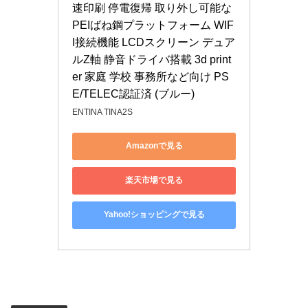
速印刷 停電復帰 取り外し可能な
PEIばね鋼プラットフォーム WIF
I接続機能 LCDスクリーン デュア
ルZ軸 静音ドライバ搭載 3d print
er 家庭 学校 事務所など向け PS
E/TELEC認証済 (ブルー)
ENTINA TINA2S
Amazonで見る
楽天市場で見る
Yahoo!ショッピングで見る