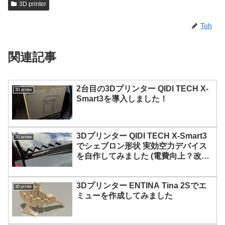
3D printer
Toh
関連記事
2台目の3Dプリンター QIDI TECH X-
3D printer
Smart3を導入しました！
3Dプリンター QIDI TECH X-Smart3
3D printer
でシェブロン形状 実効空力デバイス
を自作してみました (電費向上？改
善？)
3Dプリンター ENTINA Tina 2Sでエ
3D printer
ミューを作成してみました