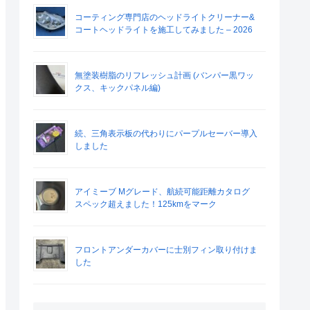
コーティング専門店のヘッドライトクリーナー&
コートヘッドライトを施工してみました – 2026
無塗装樹脂のリフレッシュ計画 (バンパー黒ワッ
クス、キックパネル編)
続、三角表示板の代わりにパープルセーバー導入
しました
アイミーブ Mグレード、航続可能距離カタログ
スペック超えました！125kmをマーク
フロントアンダーカバーに士別フィン取り付けま
した