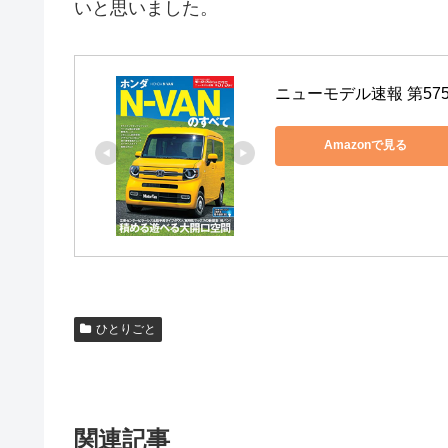
いと思いました。
ニューモデル速報 第575
Amazonで見る
ひとりごと
関連記事