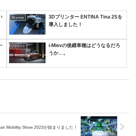
い
3Dプリンター ENTINA Tina 2Sを
3D printer
導入しました！
一
i-Mievの後継車種はどうなるだろ
ひとりごと
うか…。
た
pan Mobility Show 2023が始まりました！