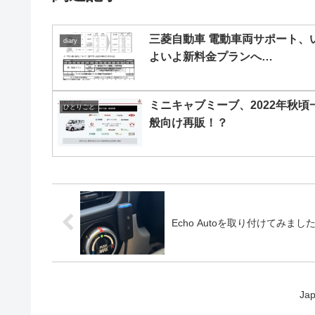
三菱自動車 電動車両サポート、
diary
よいよ新料金プランへ…
ミニキャブミーブ、2022年秋頃
ひとりごと
般向け再販！？
Echo Autoを取り付けてみまし
Ja