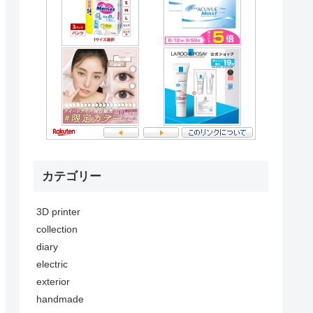
カテゴリー
3D printer
collection
diary
electric
exterior
handmade