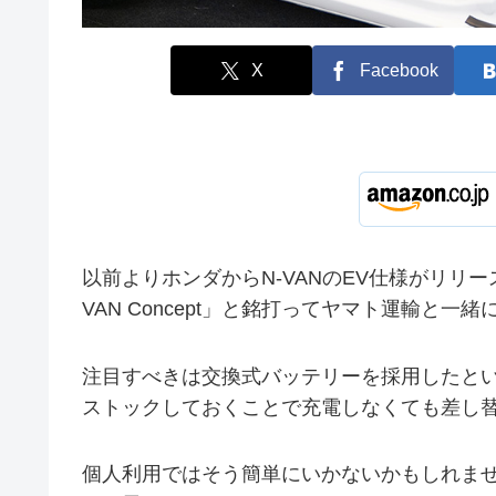
X
Facebook
以前よりホンダからN-VANのEV仕様がリリ
VAN Concept」と銘打ってヤマト運輸と
注目すべきは交換式バッテリーを採用したと
ストックしておくことで充電しなくても差し
個人利用ではそう簡単にいかないかもしれま