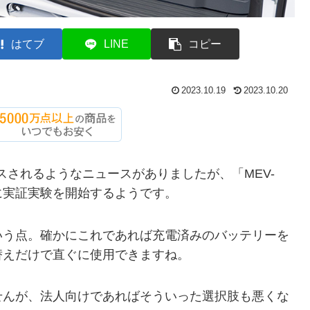
はてブ
LINE
コピー
2023.10.19
2023.10.20
ースされるようなニュースがありましたが、「MEV-
一緒に実証実験を開始するようです。
いう点。確かにこれであれば充電済みのバッテリーを
替えだけで直ぐに使用できますね。
せんが、法人向けであればそういった選択肢も悪くな