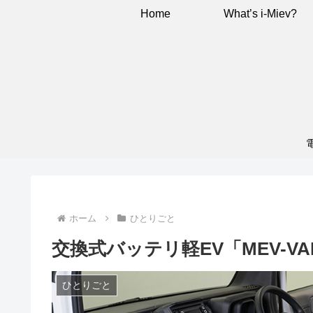
Home
What’s i-Miev?
ホーム
ひとりごと
交換式バッテリ軽EV「MEV-VAN
ひとりごと