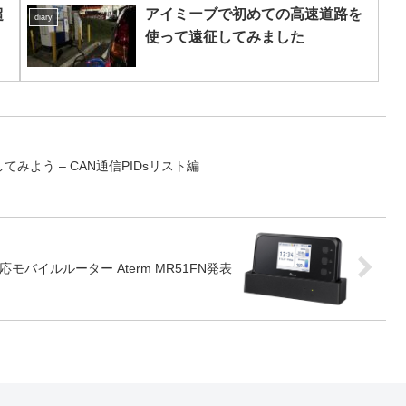
超
アイミーブで初めての高速道路を
diary
使って遠征してみました
てみよう – CAN通信PIDsリスト編
モバイルルーター Aterm MR51FN発表