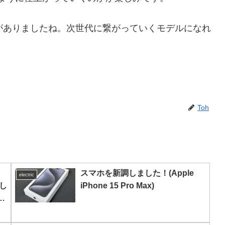
のがありましたね。次世代に繋がっていくモデルになれ
Toh
スマホを新調しました！(Apple
electric
まし
iPhone 15 Pro Max)
あ