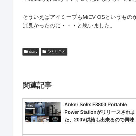
そういえばアイミーブもMiEV OSというも
ば良かったのに・・・と思いました。
diary
ひとりごと
関連記事
Anker Solix F3800 Portable
diary
Power Stationがリリースされ
た、200V供給も出来るので興味
りありです