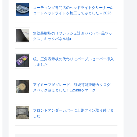
コーティング専門店のヘッドライトクリーナー&
コートヘッドライトを施工してみました – 2026
無塗装樹脂のリフレッシュ計画 (バンパー黒ワッ
クス、キックパネル編)
続、三角表示板の代わりにパープルセーバー導入
しました
アイミーブ Mグレード、航続可能距離カタログ
スペック超えました！125kmをマーク
フロントアンダーカバーに士別フィン取り付けま
した