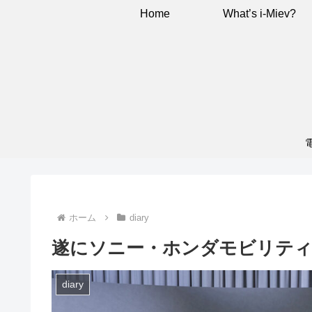
Home
What’s i-Miev?
ホーム
diary
遂にソニー・ホンダモビリティか
diary