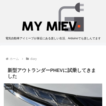
電気自動車アイミーブが身近にある楽しい生活、Arduinoでも楽しんでます
ホーム
diary
新型アウトランダーPHEVに試乗してきま
した
diary