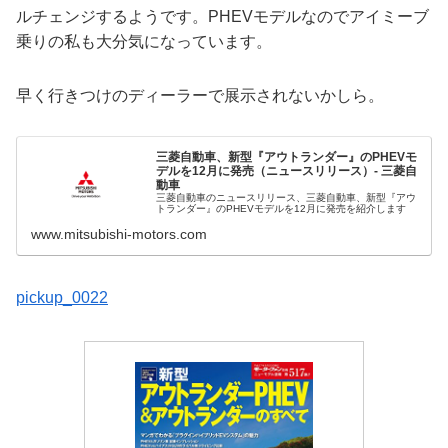
ルチェンジするようです。PHEVモデルなのでアイミーブ
乗りの私も大分気になっています。
早く行きつけのディーラーで展示されないかしら。
三菱自動車、新型『アウトランダー』のPHEVモ
デルを12月に発売（ニュースリリース）- 三菱自
動車
三菱自動車のニュースリリース、三菱自動車、新型『アウ
トランダー』のPHEVモデルを12月に発売を紹介します
www.mitsubishi-motors.com
pickup_0022