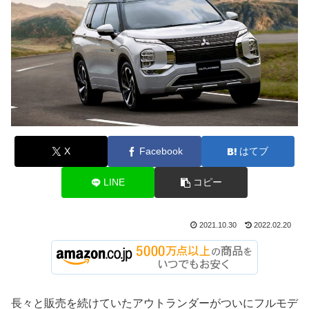
X
Facebook
はてブ
LINE
コピー
2021.10.30
2022.02.20
長々と販売を続けていたアウトランダーがついにフルモデ