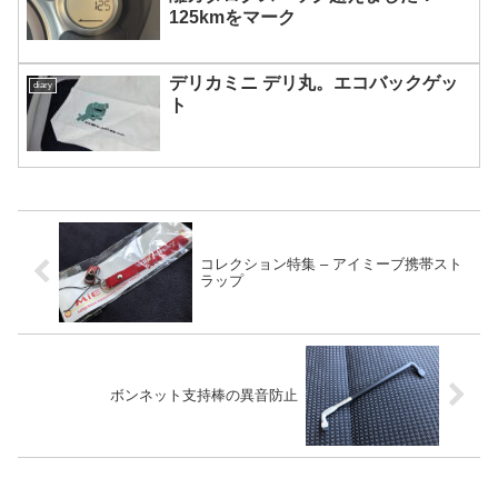
125kmをマーク
デリカミニ デリ丸。エコバックゲッ
diary
ト
コレクション特集 – アイミーブ携帯スト
ラップ
ボンネット支持棒の異音防止