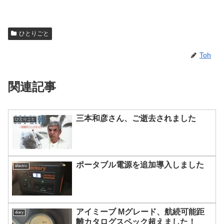
ひとりごと
Toh
関連記事
三本和彦さん、ご逝去されました
ひとりごと
ポータブル電源を追加導入しました
electric
アイミーブ Mグレード、航続可能距
diary
離カタログスペック超えました！