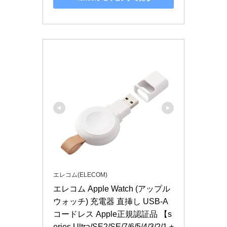
エレコム(ELECOM)
エレコム Apple Watch (アップル
ウォッチ) 充電器 直挿し USB-A 
コードレス Apple正規認証品 【s
eries Ultra/SE2/SE/7/6/5/4/3/2/1 + 