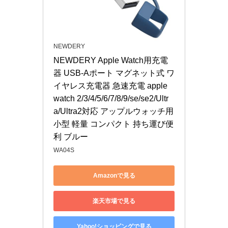
NEWDERY
NEWDERY Apple Watch用充電
器 USB-Aポート マグネット式 ワ
イヤレス充電器 急速充電 apple 
watch 2/3/4/5/6/7/8/9/se/se2/Ultr
a/Ultra2対応 アップルウォッチ用 
小型 軽量 コンパクト 持ち運び便
利 ブルー
WA04S
Amazonで見る
楽天市場で見る
Yahoo!ショッピングで見る