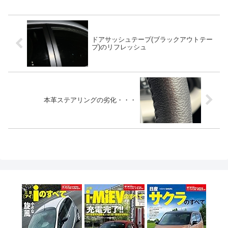
ドアサッシュテープ(ブラックアウトテー
プ)のリフレッシュ
本革ステアリングの劣化・・・