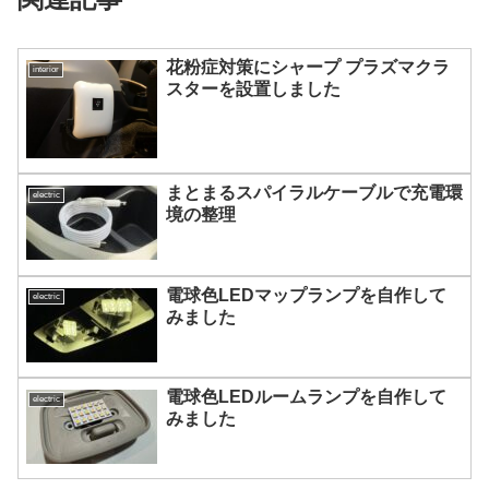
花粉症対策にシャープ プラズマクラ
interior
スターを設置しました
まとまるスパイラルケーブルで充電環
electric
境の整理
電球色LEDマップランプを自作して
electric
みました
電球色LEDルームランプを自作して
electric
みました