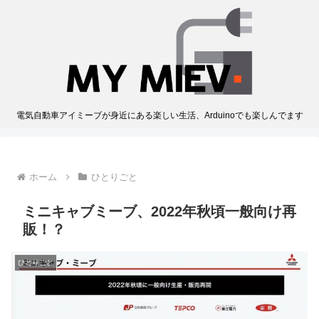
電気自動車アイミーブが身近にある楽しい生活、Arduinoでも楽しんでます
ホーム
ひとりごと
ミニキャブミーブ、2022年秋頃一般向け再
販！？
ひとりごと