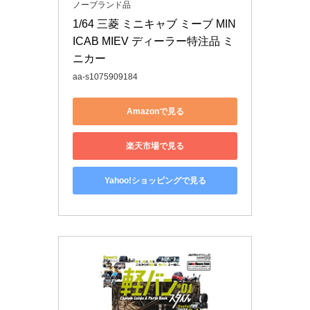
ノーブランド品
1/64 三菱 ミニキャブ ミーブ MIN
ICAB MIEV ディーラー特注品 ミ
ニカー
aa-s1075909184
Amazonで見る
楽天市場で見る
Yahoo!ショッピングで見る