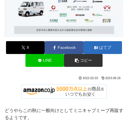
X
Facebook
はてブ
LINE
コピー
2022.02.03
2023.08.26
どうやらこの秋に一般向けとしてミニキャブミーブ再販す
るようです。