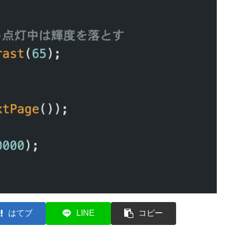
はてブ
LINE
コピー