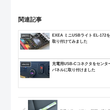
関連記事
EXEA ミニUSBライト EL-172
electric
取り付けてみました
充電用USB-Cコネクタをセンタ
electric
パネルに取り付けました