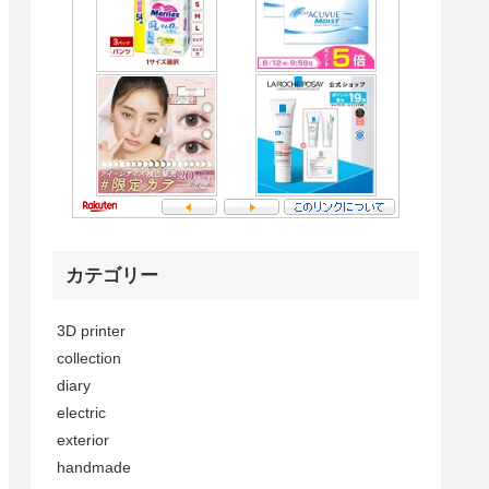
カテゴリー
3D printer
collection
diary
electric
exterior
handmade