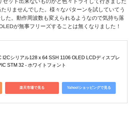
をリセット出来ないものかと色々トライして行きました
当たりませんでした。様々なパターンを試していてう
ことでした。動作周波数も変えられるようなので気持ち落
OLEDが無事フリーズすることは無くなりました！
IC I2Cシリアル128 x 64 SSH 1106 OLED LCDディスプレ
IC STM 32 - ホワイトフォント
楽天市場で見る
Yahoo!ショッピングで見る