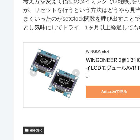
考え方を変えて描画のタイミングでi2c接続
が、リセットを行うという方法はどうやら見
まくいったのがsetClock関数を呼び出す
とし気味にしてトライ。1ヶ月以上経過しても
WINGONEER
WINGONEER 2個1.3"I
イLCDモジュールAVR P
1
Amazonで見る
electric