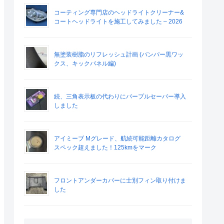
コーティング専門店のヘッドライトクリーナー&
コートヘッドライトを施工してみました – 2026
無塗装樹脂のリフレッシュ計画 (バンパー黒ワッ
クス、キックパネル編)
続、三角表示板の代わりにパープルセーバー導入
しました
アイミーブ Mグレード、航続可能距離カタログ
スペック超えました！125kmをマーク
フロントアンダーカバーに士別フィン取り付けま
した