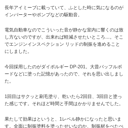
長年アイミーブに載っていて、ふとした時に気になるのが
インバーターやポンプなどの駆動音。
電気自動車なのでこういった音が静かな室内に響くのは致
し方ないのですが、出来れば軽減させたいところ…。そこ
でエンジンインスペクション リッドの制振を進めること
にしました。
今回採用したのがダイポルギー DP-201。大昔バッフルボ
ードなどに塗った記憶があったので、それを思い出しまし
た。
1回目はサクッと刷毛塗り、乾いたら2回目、3回目と塗っ
た感じです。それほど時間と手間はかかりませんでした。
果たして効果はというと、1レベル静かになったと思いま
す。全面に制振塗料を塗ったせいなのか、制振材をぺたぺ