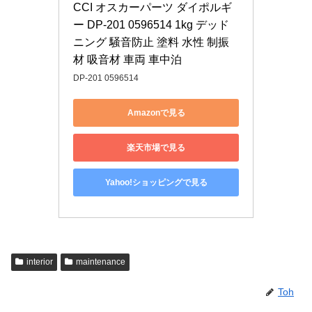
CCI オスカーパーツ ダイポルギ
ー DP-201 0596514 1kg デッド
ニング 騒音防止 塗料 水性 制振
材 吸音材 車両 車中泊
DP-201 0596514
Amazonで見る
楽天市場で見る
Yahoo!ショッピングで見る
interior
maintenance
Toh