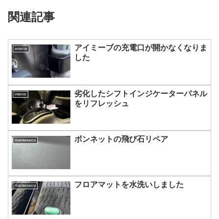
関連記事
アイミーブの充電口が開かなくなりま
exterior
した
劣化したシフトインジケーターパネル
interior
をリフレッシュ
ボンネットの飛び石リペア
maintenance
フロアマットを水洗いしました
maintenance